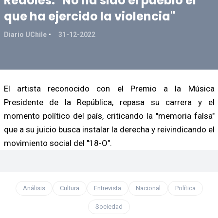
Redolés: "No ha sido el pueblo el
que ha ejercido la violencia"
Diario UChile
31-12-2022
El artista reconocido con el Premio a la Música
Presidente de la República, repasa su carrera y el
momento político del país, criticando la "memoria falsa"
que a su juicio busca instalar la derecha y reivindicando el
movimiento social del "18-O".
Análisis
Cultura
Entrevista
Nacional
Política
Sociedad