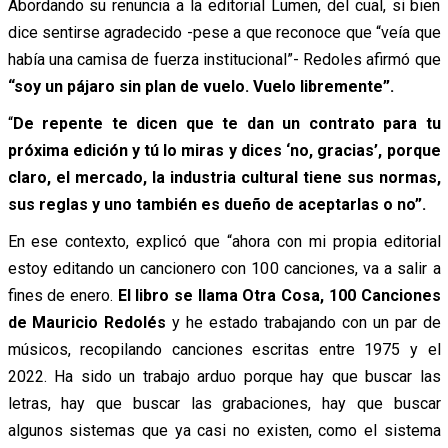
Abordando su renuncia a la editorial Lumen, del cual, si bien
dice sentirse agradecido -pese a que reconoce que “veía que
había una camisa de fuerza institucional”- Redoles afirmó que
“soy un pájaro sin plan de vuelo. Vuelo libremente”.
“
De repente te dicen que te dan un contrato para tu
próxima edición y tú lo miras y dices ‘no, gracias’, porque
claro, el mercado, la industria cultural tiene sus normas,
sus reglas y uno también es dueño de aceptarlas o no”.
En ese contexto, explicó que “ahora con mi propia editorial
estoy editando un cancionero con 100 canciones, va a salir a
fines de enero.
El libro se llama Otra Cosa, 100 Canciones
de Mauricio Redolés
y he estado trabajando con un par de
músicos, recopilando canciones escritas entre 1975 y el
2022. Ha sido un trabajo arduo porque hay que buscar las
letras, hay que buscar las grabaciones, hay que buscar
algunos sistemas que ya casi no existen, como el sistema