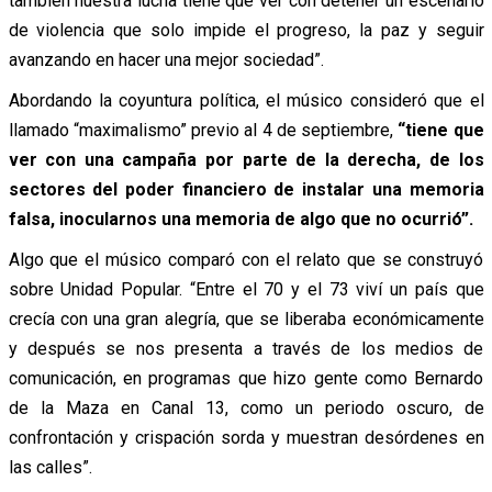
también nuestra lucha tiene que ver con detener un escenario
de violencia que solo impide el progreso, la paz y seguir
avanzando en hacer una mejor sociedad”.
Abordando la coyuntura política, el músico consideró que el
llamado “maximalismo” previo al 4 de septiembre,
“tiene que
ver con una campaña por parte de la derecha, de los
sectores del poder financiero de instalar una memoria
falsa, inocularnos una memoria de algo que no ocurrió”.
Algo que el músico comparó con el relato que se construyó
sobre Unidad Popular. “Entre el 70 y el 73 viví un país que
crecía con una gran alegría, que se liberaba económicamente
y después se nos presenta a través de los medios de
comunicación, en programas que hizo gente como Bernardo
de la Maza en Canal 13, como un periodo oscuro, de
confrontación y crispación sorda y muestran desórdenes en
las calles”.