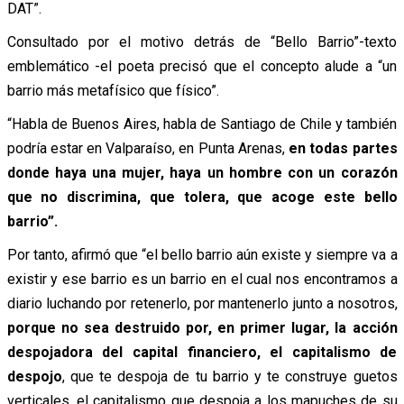
DAT”.
Consultado por el motivo detrás de “Bello Barrio”-texto
emblemático -el poeta precisó que el concepto alude a “un
barrio más metafísico que físico”.
“Habla de Buenos Aires, habla de Santiago de Chile y también
podría estar en Valparaíso, en Punta Arenas,
en todas partes
donde haya una mujer, haya un hombre con un corazón
que no discrimina, que tolera, que acoge este bello
barrio”.
Por tanto, afirmó que “el bello barrio aún existe y siempre va a
existir y ese barrio es un barrio en el cual nos encontramos a
diario luchando por retenerlo, por mantenerlo junto a nosotros,
porque no sea destruido por, en primer lugar, la acción
despojadora del capital financiero, el capitalismo de
despojo
, que te despoja de tu barrio y te construye guetos
verticales, el capitalismo que despoja a los mapuches de su