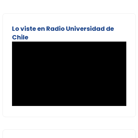
Lo viste en Radio Universidad de
Chile