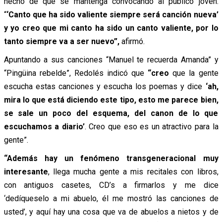
hecho de que se mantenga convocando al público joven.
“
‘Canto que ha sido valiente siempre será canción nueva’
y yo creo que mi canto ha sido un canto valiente, por lo
tanto siempre va a ser nuevo”,
afirmó.
Apuntando a sus canciones “Manuel te recuerda Amanda” y
“Pingüina rebelde”, Redolés indicó que
“creo
que la gente
escucha estas canciones y escucha los poemas y dice
‘ah,
mira lo que está diciendo este tipo, esto me parece bien,
se sale un poco del esquema, del canon de lo que
escuchamos a diario’
. Creo que eso es un atractivo para la
gente”.
“Además hay un fenómeno transgeneracional muy
interesante
, llega mucha gente a mis recitales con libros,
con antiguos casetes, CD’s a firmarlos y me dice
‘dedíqueselo a mi abuelo, él me mostró las canciones de
usted’, y aquí hay una cosa que va de abuelos a nietos y de