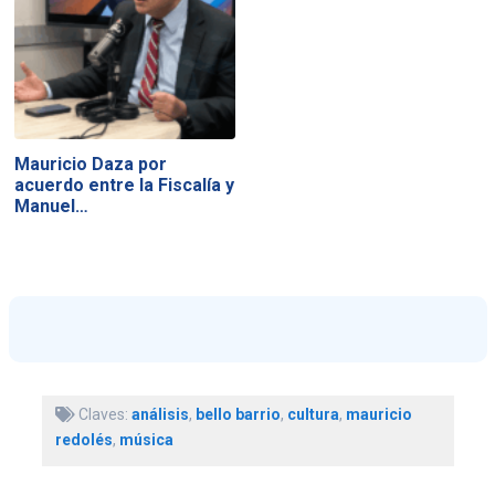
Mauricio Daza por
acuerdo entre la Fiscalía y
Manuel…
Claves:
análisis
,
bello barrio
,
cultura
,
mauricio
redolés
,
música