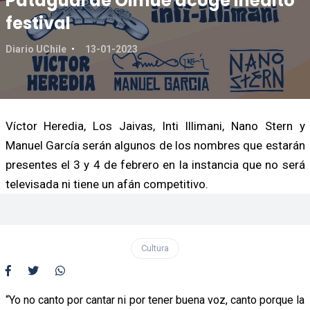
Patagual de Olmué acoge inédito
festival
Diario UChile
13-01-2023
Víctor Heredia, Los Jaivas, Inti Illimani, Nano Stern y
Manuel García serán algunos de los nombres que estarán
presentes el 3 y 4 de febrero en la instancia que no será
televisada ni tiene un afán competitivo.
Cultura
“Yo no canto por cantar ni por tener buena voz, canto porque la