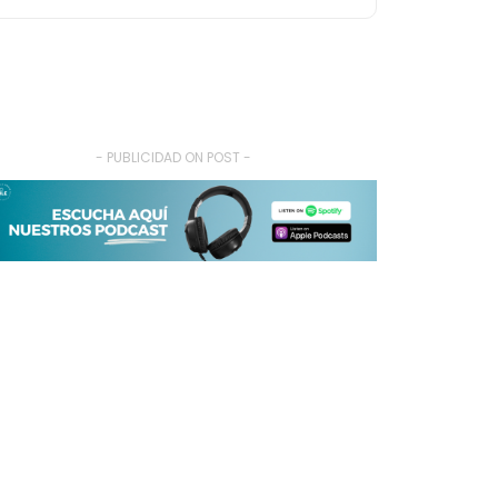
- PUBLICIDAD ON POST -