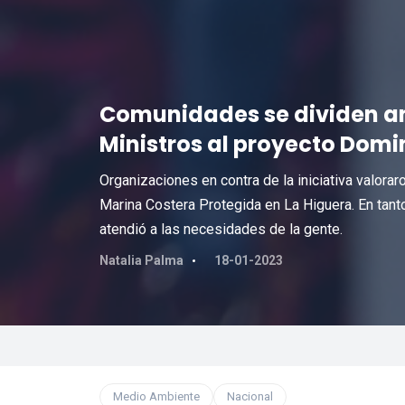
Comunidades se dividen an
Ministros al proyecto Dom
Organizaciones en contra de la iniciativa valoraro
Marina Costera Protegida en La Higuera. En tanto,
atendió a las necesidades de la gente.
Natalia Palma
18-01-2023
Medio Ambiente
Nacional