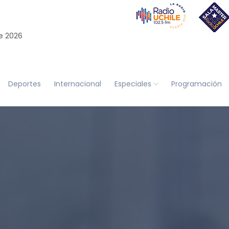
e 2026
Deportes
Internacional
Especiales
Programación