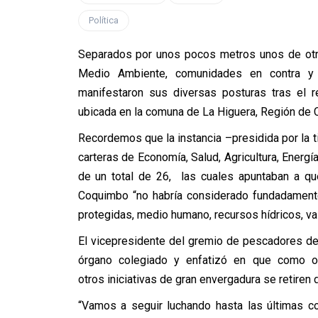
Política
Separados por unos pocos metros unos de otro
Medio Ambiente, comunidades en contra y 
manifestaron sus diversas posturas tras el r
ubicada en la comuna de La Higuera, Región de
Recordemos que la instancia –presidida por la t
carteras de Economía, Salud, Agricultura, Energ
de un total de 26, las cuales apuntaban a qu
Coquimbo “no habría considerado fundadament
protegidas, medio humano, recursos hídricos, val
El vicepresidente del gremio de pescadores d
órgano colegiado y enfatizó en que como or
otros iniciativas de gran envergadura se retiren 
“Vamos a seguir luchando hasta las últimas 