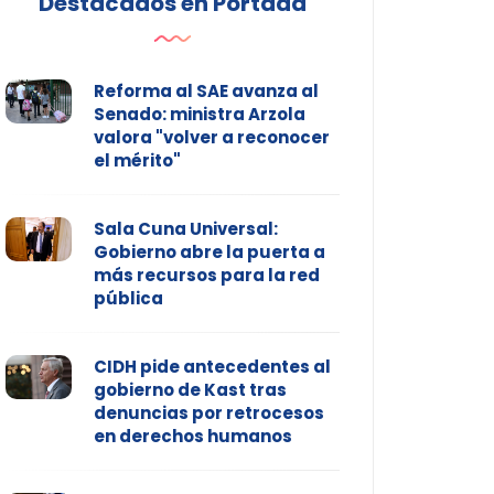
Destacados en Portada
Reforma al SAE avanza al
Senado: ministra Arzola
valora "volver a reconocer
el mérito"
Sala Cuna Universal:
Gobierno abre la puerta a
más recursos para la red
pública
CIDH pide antecedentes al
gobierno de Kast tras
denuncias por retrocesos
en derechos humanos