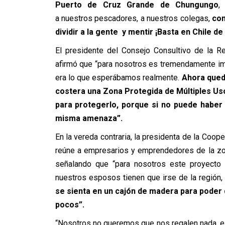
Puerto de Cruz Grande de Chungungo
,
a nuestros pescadores, a nuestros colegas,
com
dividir a la gente y mentir ¡Basta en Chile d
El presidente del Consejo Consultivo de la 
afirmó que “para nosotros es tremendamente imp
era lo que esperábamos realmente.
Ahora qued
costera una Zona Protegida de Múltiples Uso
para protegerlo, porque si no puede haber
misma amenaza”.
En la vereda contraria, la presidenta de la Coop
reúne a empresarios y emprendedores de la zona
señalando que “para nosotros este proyecto s
nuestros esposos tienen que irse de la región
se sienta en un cajón de madera para poder 
pocos”.
“Nosotros no queremos que nos regalen nada, e