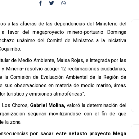
s a las afueras de las dependencias del Ministerio del
a favor del megaproyecto minero-portuario Dominga
echazo unánime del Comité de Ministros a la iniciativa
 Coquimbo.
itular de Medio Ambiente, Maisa Rojas, e integrada por las
ía y Minería- resolvió acoger 12 reclamaciones ciudadanas,
e la Comisión de Evaluación Ambiental de la Región de
e sus observaciones en materia de medio marino, áreas
or turístico y emisiones atmosféricas”.
e Los Choros,
Gabriel Molina,
valoró la determinación del
ganización seguirán movilizándose con el fin de que
de la zona.
consecuencias
por sacar este nefasto proyecto Mega