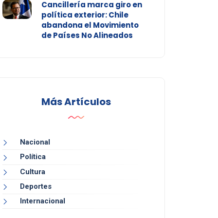
Cancillería marca giro en
política exterior: Chile
abandona el Movimiento
de Países No Alineados
Más Artículos
Nacional
Política
Cultura
Deportes
Internacional