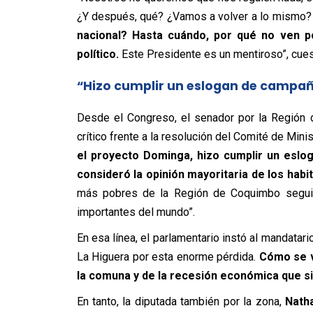
¿Y después, qué? ¿Vamos a volver a lo mismo
nacional? Hasta cuándo, por qué no ven p
político.
Este Presidente es un mentiroso”, cues
“Hizo cumplir un eslogan de campa
Desde el Congreso, el senador por la Región
crítico frente a la resolución del Comité de Min
el proyecto Dominga, hizo cumplir un eslo
consideró la opinión mayoritaria de los hab
más pobres de la Región de Coquimbo seguir
importantes del mundo”.
En esa línea, el parlamentario instó al mandata
La Higuera por esta enorme pérdida.
Cómo se v
la comuna y de la recesión económica que s
En tanto, la diputada también por la zona,
Natha