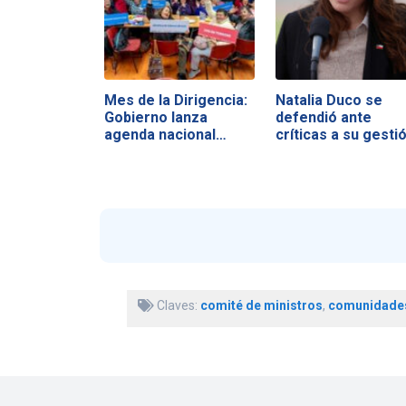
Mes de la Dirigencia:
Natalia Duco se
Gobierno lanza
defendió ante
agenda nacional…
críticas a su gesti
Claves:
comité de ministros
,
comunidade