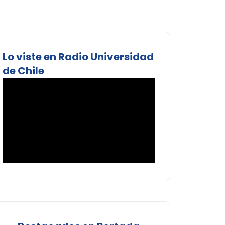
Lo viste en Radio Universidad
de Chile