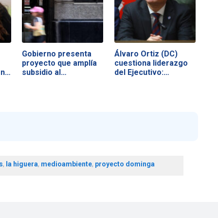
Gobierno presenta
Álvaro Ortiz (DC)
proyecto que amplía
cuestiona liderazgo
ón…
subsidio al…
del Ejecutivo:…
s
,
la higuera
,
medioambiente
,
proyecto dominga