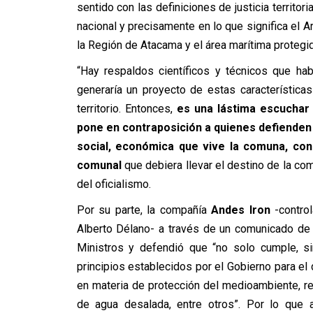
sentido con las definiciones de justicia territori
nacional y precisamente en lo que significa el 
la Región de Atacama y el área marítima protegi
“Hay respaldos científicos y técnicos que ha
generaría un proyecto de estas característica
territorio. Entonces,
es una lástima escuchar 
pone en contraposición a quienes defienden e
social, económica que vive la comuna, con
comunal
que debiera llevar el destino de la com
del oficialismo.
Por su parte, la compañía
Andes Iron
-contro
Alberto Délano- a través de un comunicado de 
Ministros y defendió que “no solo cumple, s
principios establecidos por el Gobierno para el
en materia de protección del medioambiente, re
de agua desalada, entre otros”. Por lo que a