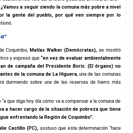
?
¿Vamos a seguir siendo la comuna más pobre a nivel
or la gente del pueblo, por qué ven siempre por lo
tionó.
ña”
 de Coquimbo,
Matías Walker (Demócratas),
se mostró
istros y expresó que
“en vez de evaluar ambientalmente
gan de campaña del Presidente Boric. (El órgano) no
itantes de la comuna de La Higuera
, una de las comunas
á durmiendo sobre una de las reservas de hierro más
rio “a que diga hoy día cómo va a compensar a la comuna de
a a hacer cargo de la situación de pobreza que tiene
igue enfrentando la Región de Coquimbo”.
lie Castillo (PC),
sostuvo que esta determinación “hace