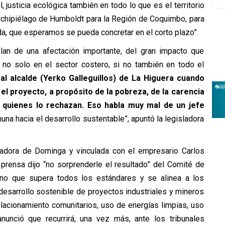
al, justicia ecológica también en todo lo que es el territorio
Archipiélago de Humboldt para la Región de Coquimbo, para
da, que esperamos se pueda concretar en el corto plazo”.
blan de una afectación importante, del gran impacto que
s no solo en el sector costero, si no también en todo el
al alcalde (Yerko Galleguillos) de La Higuera cuando
l proyecto, a propósito de la pobreza, de la carencia
 quienes lo rechazan. Eso habla muy mal de un jefe
una hacia el desarrollo sustentable”, apuntó la legisladora
ladora de Dominga y vinculada con el empresario Carlos
prensa dijo “no sorprenderle el resultado” del Comité de
ino que supera todos los estándares y se alinea a los
 desarrollo sostenible de proyectos industriales y mineros
lacionamiento comunitarios, uso de energías limpias, uso
nunció que recurrirá, una vez más, ante los tribunales