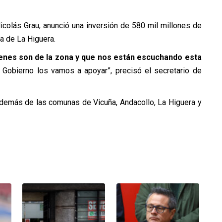
Nicolás Grau, anunció una inversión de 580 mil millones de
a de La Higuera.
enes son de la zona y que nos están escuchando esta
obierno los vamos a apoyar”, precisó el secretario de
, además de las comunas de Vicuña, Andacollo, La Higuera y