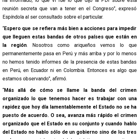
ha informado, lo que vi fue lo que dijo la PDI sobre esta
reunión secreta que van a tener en el Congreso”, expresó
Espíndola al ser consultado sobre el particular.
“
Espero que se refiera más bien a acciones para impedir
que lleguen estas bandas de otros países que están en
la región
. Nosotros como ariqueños vemos lo que
permanentemente pasa en Perú y más arriba y por lo menos
no hemos tenido informes de la presencia de estas bandas
en Perú, en Ecuador ni en Colombia. Entonces es algo que
estamos observando”, afirmó.
“
Más allá de cómo se llame la banda del crimen
organizado lo que tenemos hacer es trabajar con una
rapidez que hoy día lamentablemente el Estado no se ha
puesto de acuerdo. O sea, avanza más rápido el crimen
organizado que el Estado en su conjunto y cuando hablo
del Estado no hablo sólo de un gobierno sino de los tres