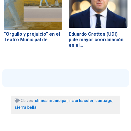
“Orgullo y prejuicio” en el
Eduardo Cretton (UDI)
Teatro Municipal de…
pide mayor coordinación
en el…
Claves:
clínica municipal
,
irací hassler
,
santiago
,
sierra bella