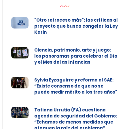
"Otro retroceso más": las críticas al
proyecto que busca congelar la Ley
Karin
Ciencia, patrimonio, arte y juego:
los panoramas para celebrar el Día
y el Mes de las Infancias
Sylvia Eyzaguirre y reforma al SAE:
“Existe consenso de que no se
puede medir mérito a los tres años"
Tatiana Urrutia (FA) cuestiona
agenda de seguridad del Gobierno:
“Echamos de menos medidas que
ataquen la raíz del problema”