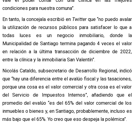
vale el poder contar con una clínica en las mejores
condiciones para nuestra comuna”.
En tanto, la concejala escribió en
Twitter
que “no puedo avalar
la utilización de recursos públicos para satisfacer lo que a
todas luces es un negocio inmobiliario, donde la
Municipalidad de Santiago termina pagando 4 veces el valor
en relación a la última transacción de diciembre de 2022,
entre la clínica y la inmobiliaria San Valentín”.
Nicolás Cataldo, subsecretario de Desarrollo Regional, indicó
que “hay una diferencia entre el avalúo fiscal y las tasaciones,
porque una cosa es el valor comercial y otra cosa es el valor
del Servicio de Impuestos Internos”, añadiendo que el
promedio del evalúo “es del 65% del valor comercial de los
inmuebles o bienes y, en Santiago, probablemente, incluso es
más bajo que el 65%. Yo creo que eso despeja la polémica”.