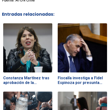
Fuente: ATON Chile
Entradas relacionadas:
Constanza Martínez tras
Fiscalía investiga a Fidel
aprobación de la…
Espinoza por presunta…