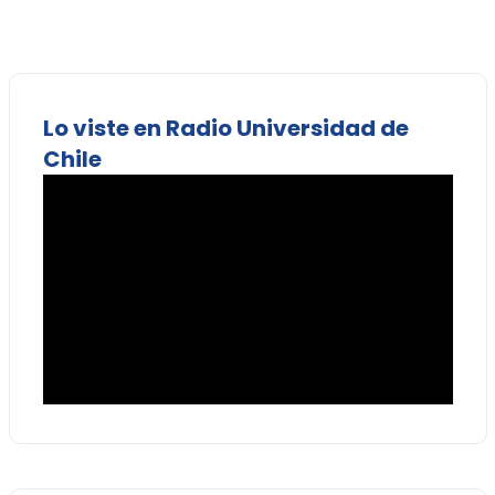
Lo viste en Radio Universidad de
Chile