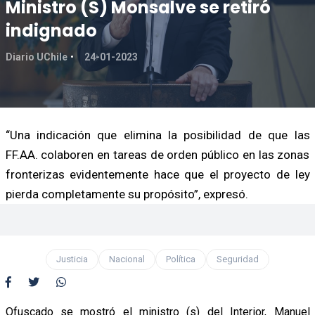
Ministro (S) Monsalve se retiró
indignado
Diario UChile
24-01-2023
“Una indicación que elimina la posibilidad de que las
FF.AA. colaboren en tareas de orden público en las zonas
fronterizas evidentemente hace que el proyecto de ley
pierda completamente su propósito”, expresó.
Justicia
Nacional
Política
Seguridad
Ofuscado se mostró el ministro (s) del Interior, Manuel