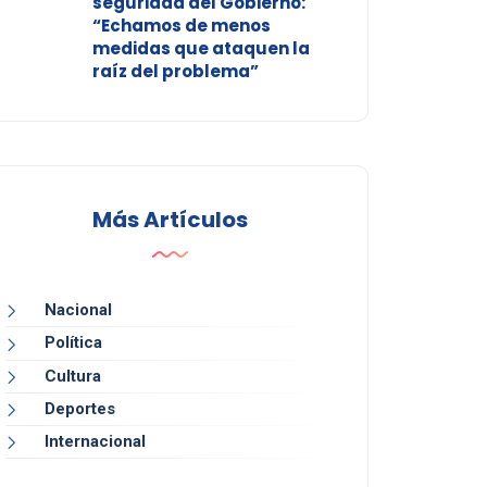
seguridad del Gobierno:
“Echamos de menos
medidas que ataquen la
raíz del problema”
Más Artículos
Nacional
Política
Cultura
Deportes
Internacional