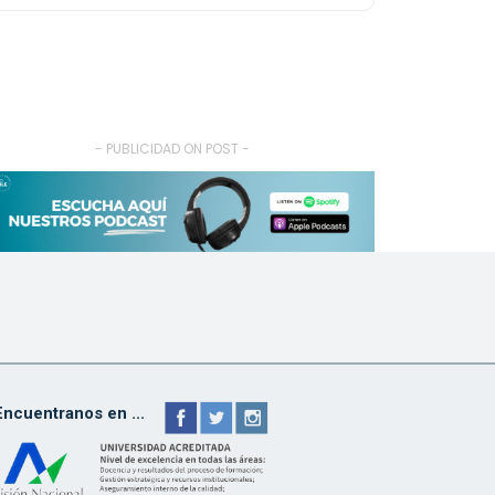
- PUBLICIDAD ON POST -
Encuentranos en ...