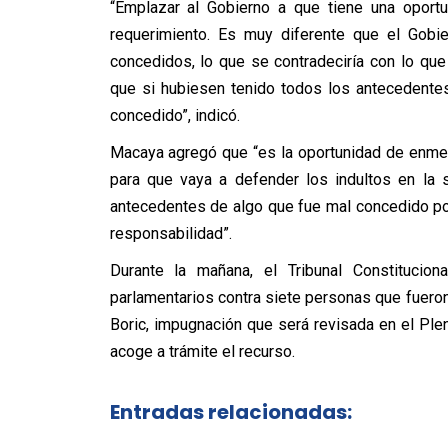
“Emplazar al Gobierno a que tiene una oportu
requerimiento. Es muy diferente que el Gobie
concedidos, lo que se contradeciría con lo q
que si hubiesen tenido todos los antecedente
concedido”, indicó.
Macaya agregó que “es la oportunidad de enmend
para que vaya a defender los indultos en la 
antecedentes de algo que fue mal concedido po
responsabilidad”.
Durante la mañana, el Tribunal Constitucio
parlamentarios contra siete personas que fueron
Boric, impugnación que será revisada en el Plen
acoge a trámite el recurso.
Entradas relacionadas: