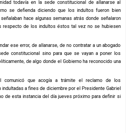
nidad todavía en la sede constitucional de allanarse al
rno se defienda diciendo que los indultos fueron bien
ue señalaban hace algunas semanas atrás donde señalaron
s respecto de los indultos éstos tal vez no se hubiesen
ar ese error, de allanarse, de no contratar a un abogado
sede constitucional sino para que se vayan a poner los
líticamente, de algo donde el Gobierno ha reconocido una
nal comunicó que acogía a trámite el reclamo de los
 indultadas a fines de diciembre por el Presidente Gabriel
o de esta instancia del día jueves próximo para definir si