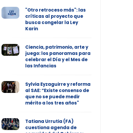
"Otro retroceso más": las
críticas al proyecto que
busca congelar la Ley
Karin
Ciencia, patrimonio, arte y
juego: los panoramas para
celebrar el Día y el Mes de
las Infancias
Sylvia Eyzaguirre y reforma
al SAE: “Existe consenso de
que no se puede medir
mérito a los tres años"
Tatiana Urrutia (FA)
cuestiona agenda de