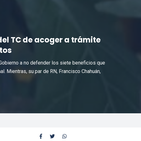
del TC de acoger a trámite
tos
 Gobierno a no defender los siete beneficios que
al. Mientras, su par de RN, Francisco Chahuán,