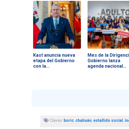
Kast anuncia nueva
Mes de la Dirigenci
etapa del Gobierno
Gobierno lanza
con la…
agenda nacional…
Claves:
boric
,
chahuán
,
estallido social
,
in