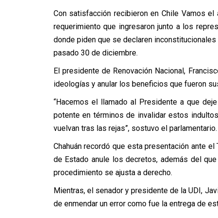
Con satisfacción recibieron en Chile Vamos el a
requerimiento que ingresaron junto a los repr
donde piden que se declaren inconstitucionales 
pasado 30 de diciembre.
El presidente de Renovación Nacional, Francisc
ideologías y anular los beneficios que fueron sus
“Hacemos el llamado al Presidente a que deje d
potente en términos de invalidar estos indulto
vuelvan tras las rejas”, sostuvo el parlamentario.
Chahuán recordó que esta presentación ante el 
de Estado anule los decretos, además del que s
procedimiento se ajusta a derecho.
Mientras, el senador y presidente de la UDI, Jav
de enmendar un error como fue la entrega de est