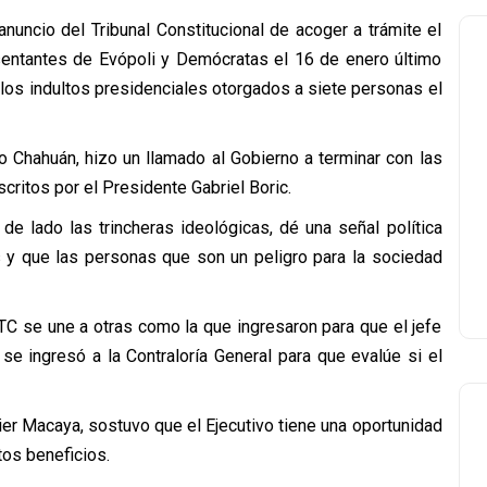
nuncio del Tribunal Constitucional de acoger a trámite el
esentantes de Evópoli y Demócratas el 16 de enero último
los indultos presidenciales otorgados a siete personas el
o Chahuán, hizo un llamado al Gobierno a terminar con las
critos por el Presidente Gabriel Boric.
e lado las trincheras ideológicas, dé una señal política
s y que las personas que son un peligro para la sociedad
TC se une a otras como la que ingresaron para que el jefe
e ingresó a la Contraloría General para que evalúe si el
ier Macaya, sostuvo que el Ejecutivo tiene una oportunidad
os beneficios.