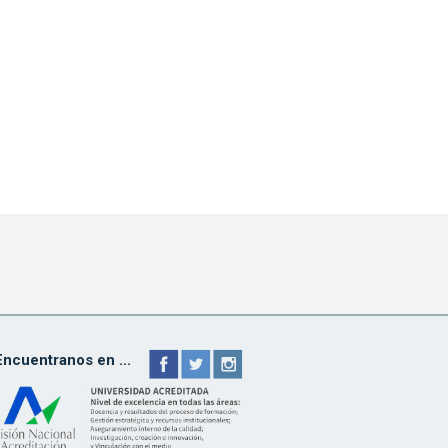
Encuentranos en ...