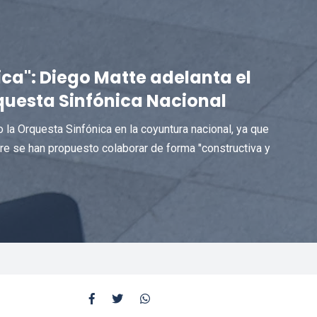
sica": Diego Matte adelanta el
rquesta Sinfónica Nacional
do la Orquesta Sinfónica en la coyuntura nacional, ya que
e se han propuesto colaborar de forma "constructiva y