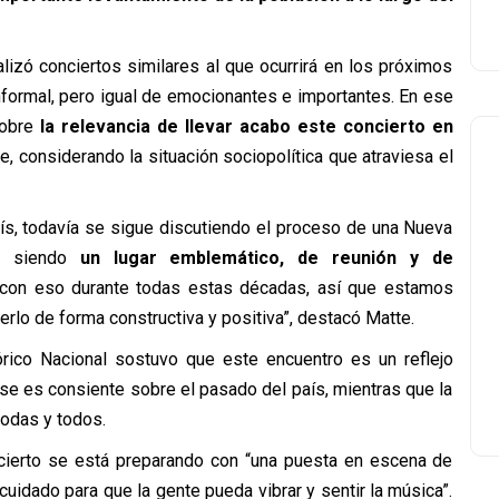
lizó conciertos similares al que ocurrirá en los próximos
nformal, pero igual de emocionantes e importantes. En ese
sobre
la relevancia de llevar acabo este concierto en
, considerando la situación sociopolítica que atraviesa el
ís, todavía se sigue discutiendo el proceso de una Nueva
rá siendo
un lugar emblemático, de reunión y de
 con eso durante todas estas décadas, así que estamos
lo de forma constructiva y positiva”, destacó Matte.
rico Nacional sostuvo que este encuentro es un reflejo
se es consiente sobre el pasado del país, mientras que la
todas y todos.
ncierto se está preparando con “una puesta en escena de
uidado para que la gente pueda vibrar y sentir la música”.