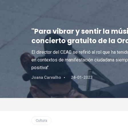
"Para vibrar y sentir la mú
concierto gratuito de la O
El director del CEAC se refirió al rol que ha teni
en contextos de manifestación ciudadana siempr
positiva".
Joana Carvalho
24-01-2023
Cultura