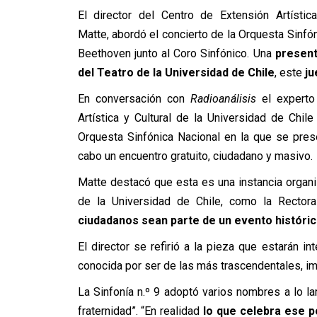
El director del Centro de Extensión Artístic
Matte, abordó el concierto de la Orquesta Sinfón
Beethoven junto al Coro Sinfónico. Una
present
del T
eatro de la Universidad de Chile
, este
ju
En conversación con
Radioanálisis
el experto 
Artística y Cultural de la Universidad de Chil
Orquesta Sinfónica Nacional en la que se prese
cabo un encuentro gratuito, ciudadano y masivo.
Matte destacó que esta es una instancia orga
de la Universidad de Chile, como la Rect
ciudadanos sean parte de un evento históri
El director se refirió a la pieza que estarán 
conocida por ser de las más trascendentales, imp
La Sinfonía n.º 9 adoptó varios nombres a lo la
fraternidad”. “En realidad
lo que celebra ese p