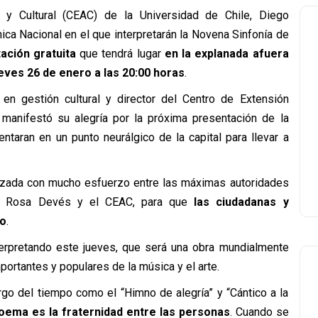
a y Cultural (CEAC) de la Universidad de Chile, Diego
ica Nacional en el que interpretarán la Novena Sinfonía de
ación gratuita
que tendrá lugar
en la explanada afuera
eves 26 de enero a las 20:00 horas
.
en gestión cultural y director del Centro de Extensión
e manifestó su alegría por la próxima presentación de la
ntaran en un punto neurálgico de la capital para llevar a
nizada con mucho esfuerzo entre las máximas autoridades
ora Rosa Devés y el CEAC, para que
las ciudadanas y
co
.
interpretando este jueves, que será una obra mundialmente
ortantes y populares de la música y el arte.
rgo del tiempo como el “Himno de alegría” y “Cántico a la
oema es la fraternidad entre las personas
. Cuando se