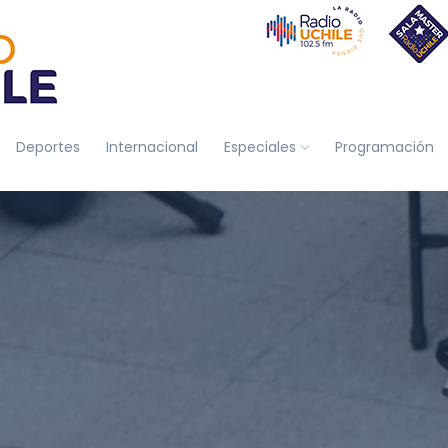
Deportes
Internacional
Especiales
Programación