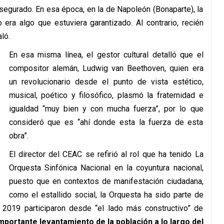
asegurado. En esa época, en la de Napoleón (Bonaparte), la
 era algo que estuviera garantizado. Al contrario, recién
ló.
En esa misma línea, el gestor cultural detalló que el
compositor alemán, Ludwig van Beethoven, quien era
un revolucionario desde el punto de vista estético,
musical, poético y filosófico, plasmó la fraternidad e
igualdad “muy bien y con mucha fuerza”, por lo que
consideró que es “ahí donde esta la fuerza de esta
obra”.
El director del CEAC se refirió al rol que ha tenido La
Orquesta Sinfónica Nacional en la coyuntura nacional,
puesto que en contextos de manifestación ciudadana,
como el estallido social, la Orquesta ha sido parte de
2019 participaron desde “el lado más constructivo” de
importante levantamiento de la población a lo largo del