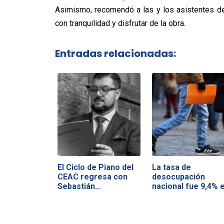
Asimismo, recomendó a las y los asistentes del 
con tranquilidad y disfrutar de la obra.
Entradas relacionadas:
El Ciclo de Piano del
La tasa de
CEAC regresa con
desocupación
Sebastián…
nacional fue 9,4% 
el…