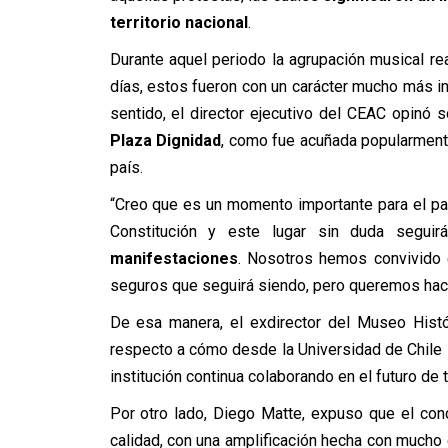
territorio nacional
.
Durante aquel periodo la agrupación musical rea
días, estos fueron con un carácter mucho más i
sentido, el director ejecutivo del CEAC opinó 
Plaza Dignidad
, como fue acuñada popularmente
país.
“Creo que es un momento importante para el pa
Constitución y este lugar sin duda segui
manifestaciones
. Nosotros hemos convivido
seguros que seguirá siendo, pero queremos hacer
De esa manera, el exdirector del Museo Histó
respecto a cómo desde la Universidad de Chile 
institución continua colaborando en el futuro de 
Por otro lado, Diego Matte, expuso que el co
calidad, con una amplificación hecha con mucho c