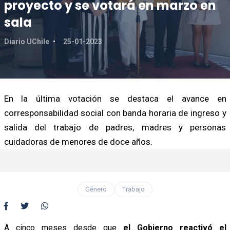
proyecto y se votará en marzo en
sala
Diario UChile
25-01-2023
En la última votación se destaca el avance en
corresponsabilidad social con banda horaria de ingreso y
salida del trabajo de padres, madres y personas
cuidadoras de menores de doce años.
Género
Trabajo
A cinco meses desde que
el Gobierno reactivó el