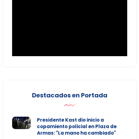
Destacados en Portada
Presidente Kast dio inicio a
copamiento policial en Plaza de
Armas: "La mano ha cambiado"