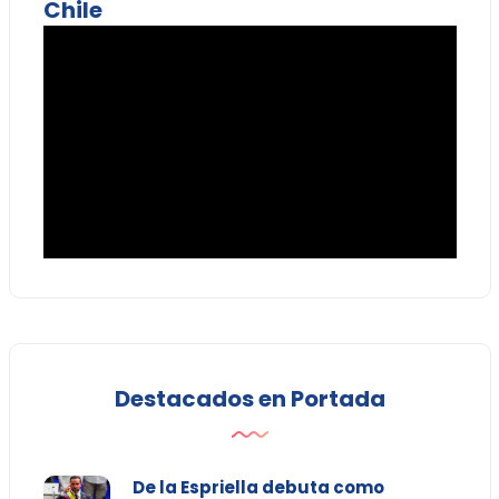
Chile
Destacados en Portada
De la Espriella debuta como