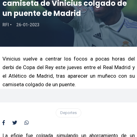
camiseta de Vinicius colgado de
un puente de Madrid
RFI
26-01-2023
Vinicius vuelve a centrar los focos a pocas horas del
derbi de Copa del Rey este jueves entre el Real Madrid y
el Atlético de Madrid, tras aparecer un muñeco con su
camiseta colgado de un puente.
Deportes
La efigie fue colgada simulando un ahorcamiento de un