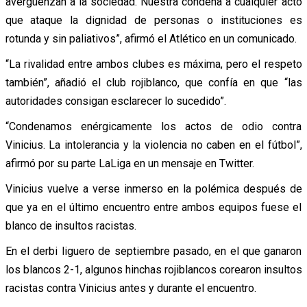
avergüenzan a la sociedad. Nuestra condena a cualquier acto
que ataque la dignidad de personas o instituciones es
rotunda y sin paliativos”, afirmó el Atlético en un comunicado.
“La rivalidad entre ambos clubes es máxima, pero el respeto
también”, añadió el club rojiblanco, que confía en que “las
autoridades consigan esclarecer lo sucedido”.
“Condenamos enérgicamente los actos de odio contra
Vinicius. La intolerancia y la violencia no caben en el fútbol”,
afirmó por su parte LaLiga en un mensaje en Twitter.
Vinicius vuelve a verse inmerso en la polémica después de
que ya en el último encuentro entre ambos equipos fuese el
blanco de insultos racistas.
En el derbi liguero de septiembre pasado, en el que ganaron
los blancos 2-1, algunos hinchas rojiblancos corearon insultos
racistas contra Vinicius antes y durante el encuentro.