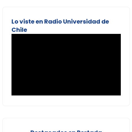
Lo viste en Radio Universidad de
Chile