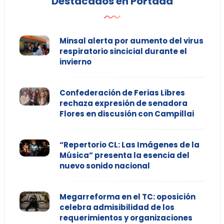
Destacados en Portada
Minsal alerta por aumento del virus
respiratorio sincicial durante el
invierno
Confederación de Ferias Libres
rechaza expresión de senadora
Flores en discusión con Campillai
“Repertorio CL: Las Imágenes de la
Música” presenta la esencia del
nuevo sonido nacional
Megarreforma en el TC: oposición
celebra admisibilidad de los
requerimientos y organizaciones