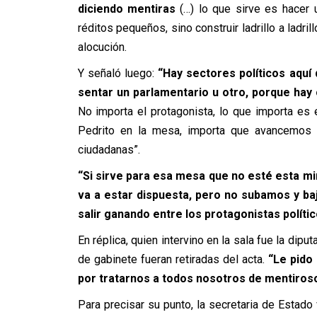
diciendo mentiras
(…) lo que sirve es hacer u
réditos pequeños, sino construir ladrillo a ladri
alocución.
Y señaló luego:
“Hay sectores políticos aquí
sentar un parlamentario u otro, porque hay
No importa el protagonista, lo que importa es 
Pedrito en la mesa, importa que avancemos 
ciudadanas”.
“Si sirve para esa mesa que no esté esta mi
va a estar dispuesta, pero no subamos y ba
salir ganando entre los protagonistas políti
En réplica, quien intervino en la sala fue la dipu
de gabinete fueran retiradas del acta.
“Le pido 
por tratarnos a todos nosotros de mentiros
Para precisar su punto, la secretaria de Estado v