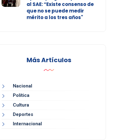
al SAE: “Existe consenso de
que no se puede medir
mérito a los tres años"
Más Artículos
Nacional
Política
Cultura
Deportes
Internacional