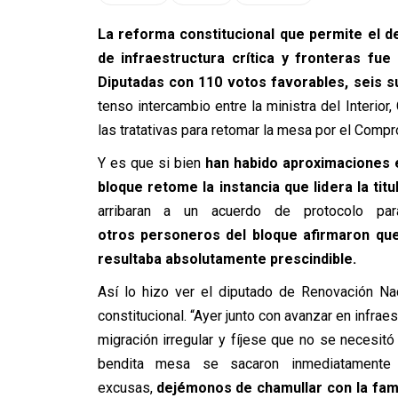
La reforma constitucional que permite el 
de infraestructura crítica y fronteras fu
Diputadas
con 110 votos favorables, seis s
tenso intercambio entre la ministra del Interior
las tratativas para retomar la mesa por el Compr
Y es que si bien
han habido aproximaciones e
bloque retome la instancia que lidera la titu
otros personeros del bloque afirmaron qu
resultaba absolutamente prescindible.
Así lo hizo ver el diputado de Renovación Na
constitucional. “Ayer junto con avanzar en infrae
migración irregular y fíjese que no se necesi
bendita mesa se sacaron inmediatamente 
excusas,
dejémonos de chamullar con la fa