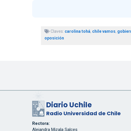
Claves:
carolina tohá
,
chile vamos
,
gobier
oposición
Diario Uchile
Radio Universidad de Chile
Rectora:
Alejandra Mizala Salces