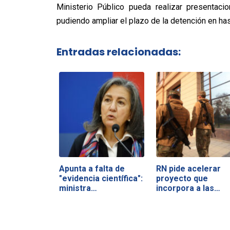
Ministerio Público pueda realizar presentac
pudiendo ampliar el plazo de la detención en has
Entradas relacionadas:
Apunta a falta de
RN pide acelerar
"evidencia científica":
proyecto que
ministra…
incorpora a las…