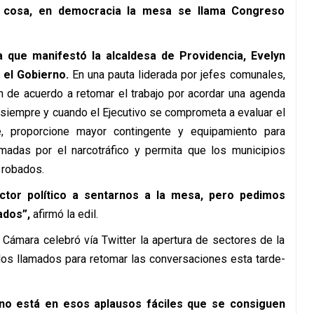
 cosa, en democracia la mesa se llama Congreso
a que manifestó la alcaldesa de Providencia, Evelyn
 el Gobierno.
En una pauta liderada por jefes comunales,
n de acuerdo a retomar el trabajo por acordar una agenda
, siempre y cuando el Ejecutivo se comprometa a evaluar el
, proporcione mayor contingente y equipamiento para
omadas por el narcotráfico y permita que los municipios
 robados.
tor político a sentarnos a la mesa, pero pedimos
ados”,
afirmó la edil.
 Cámara celebró vía Twitter la apertura de sectores de la
los llamados para retomar las conversaciones esta tarde-
 no está en esos aplausos fáciles que se consiguen