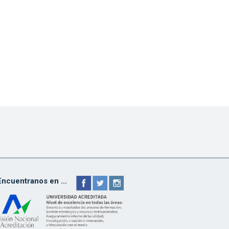
Encuentranos en ...