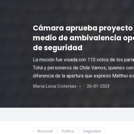
Cámara aprueba proyecto d
medio de ambivalencia opo
de seguridad
La moción fue visada con 110 votos de los parla
Tohá y personeros de Chile Vamos, quienes cons
diferencia de la apertura que expresó Matthei e
Maria Luisa Cisternas
26-01-2023
Nacional
Política
Seguridad