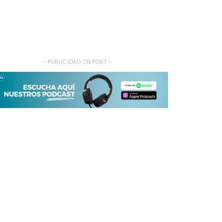
- PUBLICIDAD ON POST -