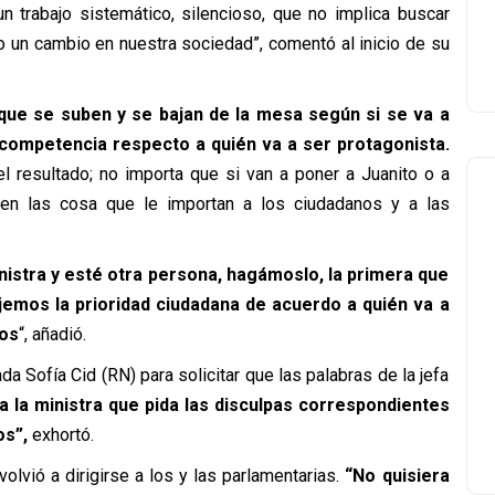
n trabajo sistemático, silencioso, que no implica buscar
llo un cambio en nuestra sociedad”, comentó al inicio de su
 que se suben y se bajan de la mesa según si se va a
 competencia respecto a quién va a ser protagonista.
el resultado; no importa que si van a poner a Juanito o a
en las cosa que le importan a los ciudadanos y a las
nistra y esté otra persona, hagámoslo, la primera que
jemos la prioridad ciudadana de acuerdo a quién va a
cos
“, añadió.
tada Sofía Cid (RN) para solicitar que las palabras de la jefa
a la ministra que pida las disculpas correspondientes
os”,
exhortó.
olvió a dirigirse a los y las parlamentarias.
“No quisiera