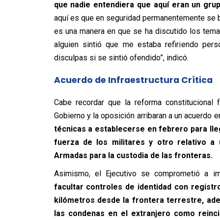
que nadie entendiera que aquí eran un gru
aquí es que en seguridad permanentemente se b
es una manera en que se ha discutido los tem
alguien sintió que me estaba refiriendo pers
disculpas si se sintió ofendido”, indicó.
Acuerdo de Infraestructura Crítica
Cabe recordar que la reforma constitucional 
Gobierno y la oposición arribaran a un acuerdo e
técnicas a establecerse en febrero para lle
fuerza de los militares y otro relativo a
Armadas para la custodia de las fronteras.
Asimismo, el Ejecutivo se comprometió a im
facultar controles de identidad con regist
kilómetros desde la frontera terrestre, ad
las condenas en el extranjero como reinc