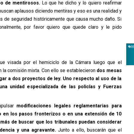
po de mentirosos.
Lo que he dicho y lo quiero reafirmar
uscan aplausos diciendo mentiras y eso es una realidad y
as de seguridad históricamente que causa mucho daño. Si
onalmente, por favor quiero que quede claro y le pido
fue visada por el hemiciclo de la Cámara luego que el
n la comisión mixta. Con ello se establecieron
dos mesas
gar a dos proyectos de ley. Uno respecto al uso de la
 una unidad e
specializada de las policías y Fuerzas
pulsar
modificaciones legales reglamentarias para
ro en los pasos fronterizos o en una extensión de 10
emás de buscar que los tribunales puedan considerar
idencia y una agravante.
Junto a ello, buscarán que el