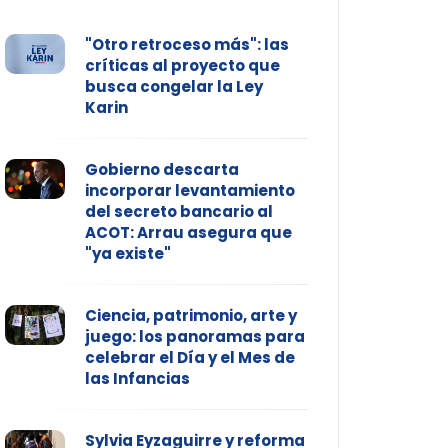
"Otro retroceso más": las
críticas al proyecto que
busca congelar la Ley
Karin
Gobierno descarta
incorporar levantamiento
del secreto bancario al
ACOT: Arrau asegura que
"ya existe"
Ciencia, patrimonio, arte y
juego: los panoramas para
celebrar el Día y el Mes de
las Infancias
Sylvia Eyzaguirre y reforma