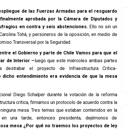
despliegue de las Fuerzas Armadas para el resguardo
e finalmente aprobada por la Cámara de Diputados y
ufragios en contra y seis abstenciones.
Ello no sin un
, Carolina Tohá, y personeros de la oposición, en medio de
omiso Transversal por la Seguridad.
ntre el Gobierno y parte de Chile Vamos para que el
lar de Interior –
luego que este miércoles ambas partes
e dicho entendimiento era evidencia de que la mesa
cional Diego Schalper durante la votación de la reforma
structura crítica, firmamos un protocolo de acuerdo contra la
tó ninguna mesa. Tres temas que estaban contenidos en la
en una tarde, entonces presidenta, dejémonos de
mosa mesa ¿Por qué no traemos los proyectos de ley