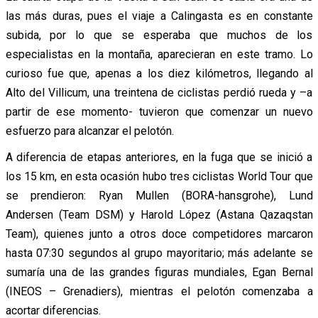
las más duras, pues el viaje a Calingasta es en constante
subida, por lo que se esperaba que muchos de los
especialistas en la montaña, aparecieran en este tramo. Lo
curioso fue que, apenas a los diez kilómetros, llegando al
Alto del Villicum, una treintena de ciclistas perdió rueda y –a
partir de ese momento- tuvieron que comenzar un nuevo
esfuerzo para alcanzar el pelotón.
A diferencia de etapas anteriores, en la fuga que se inició a
los 15 km, en esta ocasión hubo tres ciclistas World Tour que
se prendieron: Ryan Mullen (BORA-hansgrohe), Lund
Andersen (Team DSM) y Harold López (Astana Qazaqstan
Team), quienes junto a otros doce competidores marcaron
hasta 07:30 segundos al grupo mayoritario; más adelante se
sumaría una de las grandes figuras mundiales, Egan Bernal
(INEOS – Grenadiers), mientras el pelotón comenzaba a
acortar diferencias.