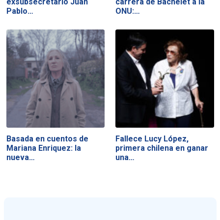
exsubsecretario Juan
carrera de Bachelet a la
Pablo…
ONU:…
Basada en cuentos de
Fallece Lucy López,
Mariana Enriquez: la
primera chilena en ganar
nueva…
una…