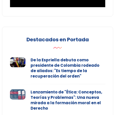
Destacados en Portada
De la Espriella debuta como
presidente de Colombia rodeado
de aliados: "Es tiempo de la
recuperación del orden"
Lanzamiento de "Ética: Conceptos,
Teorías y Problemas": Una nueva
mirada a la formación moral en el
Derecho