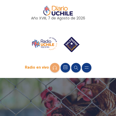
Año XVIII, 7 de
Agosto
de 2026
Radio en vivo