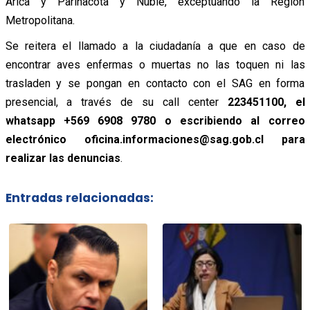
Arica y Parinacota y Ñuble, exceptuando la Región
Metropolitana.
Se reitera el llamado a la ciudadanía a que en caso de
encontrar aves enfermas o muertas no las toquen ni las
trasladen y se pongan en contacto con el SAG en forma
presencial, a través de su call center
223451100, el
whatsapp +569 6908 9780 o escribiendo al correo
electrónico oficina.informaciones@sag.gob.cl para
realizar las denuncias
.
Entradas relacionadas: