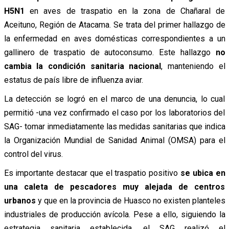
H5N1
en aves de traspatio en la zona de Chañaral de
Aceituno, Región de Atacama. Se trata del primer hallazgo de
la enfermedad en aves domésticas correspondientes a un
gallinero de traspatio de autoconsumo. Este hallazgo
no
cambia la condición sanitaria nacional
, manteniendo el
estatus de país libre de influenza aviar.
La detección se logró en el marco de una denuncia, lo cual
permitió -una vez confirmado el caso por los laboratorios del
SAG- tomar inmediatamente las medidas sanitarias que indica
la Organización Mundial de Sanidad Animal (OMSA) para el
control del virus.
Es importante destacar que el traspatio positivo
se ubica en
una caleta de pescadores muy alejada de centros
urbanos
y que en la provincia de Huasco no existen planteles
industriales de producción avícola. Pese a ello, siguiendo la
estrategia sanitaria establecida, el SAG realizó el