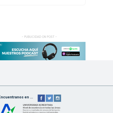
- PUBLICIDAD ON POST -
Encuentranos en ...