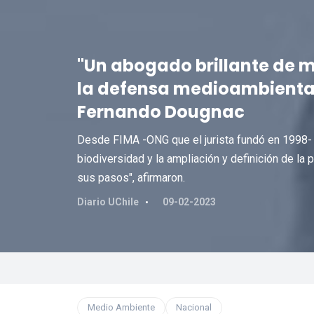
"Un abogado brillante de me
la defensa medioambiental
Fernando Dougnac
Desde FIMA -ONG que el jurista fundó en 1998- r
biodiversidad y la ampliación y definición de la 
sus pasos", afirmaron.
Diario UChile
09-02-2023
Medio Ambiente
Nacional