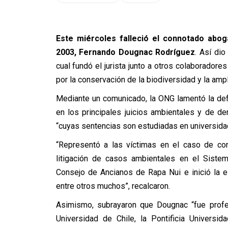
Este miércoles falleció el connotado abo
2003, Fernando Dougnac Rodríguez
. Así di
cual fundó el jurista junto a otros colaborador
por la conservación de la biodiversidad y la ampl
Mediante un comunicado, la ONG lamentó la de
en los principales juicios ambientales y de d
“cuyas sentencias son estudiadas en universidad
“Representó a las víctimas en el caso de con
litigación de casos ambientales en el Siste
Consejo de Ancianos de Rapa Nui e inició la e
entre otros muchos”, recalcaron.
Asimismo, subrayaron que Dougnac “fue prof
Universidad de Chile, la Pontificia Universida