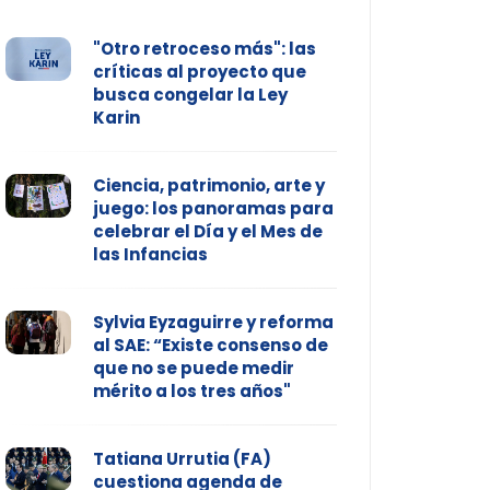
"Otro retroceso más": las
críticas al proyecto que
busca congelar la Ley
Karin
Ciencia, patrimonio, arte y
juego: los panoramas para
celebrar el Día y el Mes de
las Infancias
Sylvia Eyzaguirre y reforma
al SAE: “Existe consenso de
que no se puede medir
mérito a los tres años"
Tatiana Urrutia (FA)
cuestiona agenda de