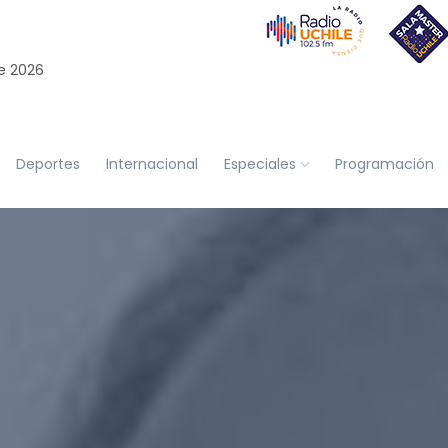
e 2026
Deportes
Internacional
Especiales
Programación