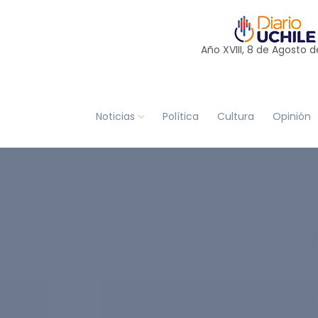
Año XVIII, 8 de
Agosto
d
Noticias
Política
Cultura
Opinión