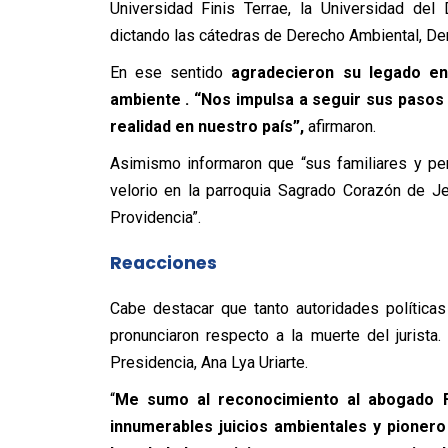
Universidad Finis Terrae, la Universidad del 
dictando las cátedras de Derecho Ambiental, De
En ese sentido
agradecieron su legado en
ambiente . “Nos impulsa a seguir sus pasos y
realidad en nuestro país”,
afirmaron.
Asimismo informaron que “sus familiares y p
velorio en la parroquia Sagrado Corazón de J
Providencia”.
Reacciones
Cabe destacar que tanto autoridades política
pronunciaron respecto a la muerte del jurista.
Presidencia, Ana Lya Uriarte.
“
Me sumo al reconocimiento al abogado 
innumerables juicios ambientales y pionero