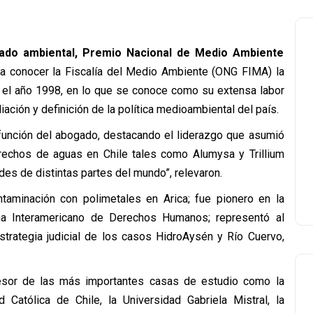
gado ambiental, Premio Nacional de Medio Ambiente
o a conocer la Fiscalía del Medio Ambiente (ONG FIMA) la
es el año 1998, en lo que se conoce como su extensa labor
iación y definición de la política medioambiental del país.
función del abogado, destacando el liderazgo que asumió
erechos de aguas en Chile tales como Alumysa y Trillium
es de distintas partes del mundo”, relevaron.
taminación con polimetales en Arica; fue pionero en la
ma Interamericano de Derechos Humanos; representó al
strategia judicial de los casos HidroAysén y Río Cuervo,
esor de las más importantes casas de estudio como la
d Católica de Chile, la Universidad Gabriela Mistral, la