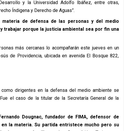
Desarrollo y la Universidad Adolfo Ibáñez, entre otras,
recho Índigena y Derecho de Aguas”.
 materia de defensa de las personas y del medio
 trabajar porque la justicia ambiental sea por fin una
ersonas más cercanas lo acompañarán este jueves en un
esús de Providencia, ubicada en avenida El Bosque 822,
s como dirigentes en la defensa del medio ambiente se
 Fue el caso de la titular de la Secretaría General de la
Fernando Dougnac, fundador de FIMA, defensor de
 en la materia. Su partida entristece mucho pero su