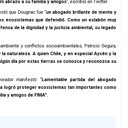
Un abrazo a su familia y amigos
“, escribió en Twitter.
festó que Dougnac fue “
un abogado brillante de mente y
 los ecosistemas que defendió. Como un eslabón muy
ensa de la dignidad y la justicia ambiental, su legado
ambiente y conflictos socioambientales, Patricio Segura,
la naturaleza. A quien Chile, y en especial Aysén y la
gún día por estas tierras se conozca y reconozca su
orador manifestó: “
Lamentable partida del abogado
ra logró proteger ecosistemas tan importantes como
lia y amigos de FIMA”.