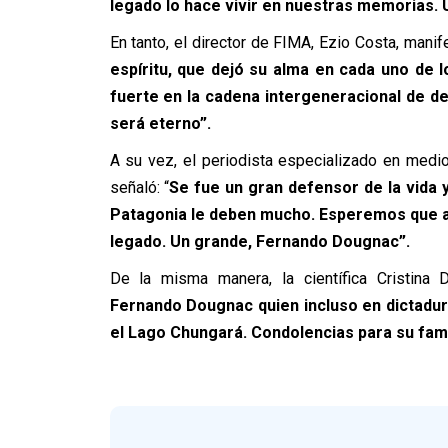
legado lo hace vivir en nuestras memorias. 
En tanto, el director de FIMA, Ezio Costa, mani
espíritu, que dejó su alma en cada uno de
fuerte en la cadena intergeneracional de def
será eterno”.
A su vez, el periodista especializado en medio
señaló: “
Se fue un gran defensor de la vida y 
Patagonia le deben mucho. Esperemos que al
legado. Un grande, Fernando Dougnac”.
De la misma manera, la científica Cristina D
Fernando Dougnac quien incluso en dictadu
el Lago Chungará.
Condolencias para su fami