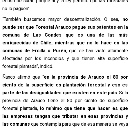
el uso de suelo porque hoy la ley permite que las forestales
no lo paguen”.
“También buscamos mayor descentralización. O sea,
no
puede ser que Forestal Arauco pague sus patentes en la
comuna de Las Condes que es una de las más
enriquecidas de Chile, mientras que no lo hace en las
comunas de Ercilla o Purén
, que se han visto altamente
afectadas por los incendios y que tienen alta superficie
forestal plantada”, indicó.
Ñanco afirmó que “
en la provincia de Arauco el 80 por
ciento de la superficie es plantación forestal y eso es
parte de las desigualdades que existen en este país
. Si la
provincia de Arauco tiene el 80 por ciento de superficie
forestal plantada,
lo mínimo que tiene que hacer es que
las empresas tengan que tributar en esas provincias y
las comunas
que contempla para que de esa manera se vaya