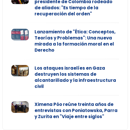
presidente de Colombia rodeado
de aliados: "Es tiempo de la
recuperación del orden"
Lanzamiento de "Ética: Conceptos,
Teorías y Problemas": Una nueva
mirada a la formación moral en el
Derecho
Los ataques israelíes en Gaza
destruyen los sistemas de
alcantarillado y la infraestructura
civil
Ximena Póo reúne treinta años de
entrevistas con Poniatowska, Parra
y Zurita en "Viaje entre siglos"