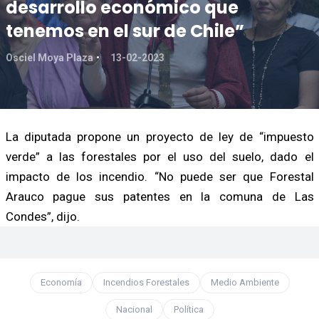
desarrollo económico que
tenemos en el sur de Chile”
Osciel Moya Plaza
13-02-2023
La diputada propone un proyecto de ley de “impuesto
verde” a las forestales por el uso del suelo, dado el
impacto de los incendio. “No puede ser que Forestal
Arauco pague sus patentes en la comuna de Las
Condes”, dijo.
Economía
Incendios Forestales
Medio Ambiente
Nacional
Política