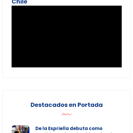
Chile
Destacados en Portada
De la Espriella debuta como