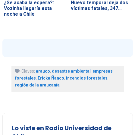
¿Se acaba la espera?:
Nuevo temporal deja dos
Vozinha llegaría esta
víctimas fatales, 347…
noche a Chile
Claves:
arauco
,
desastre ambiental
,
empresas
forestales
,
Ericka Ñanco
,
incendios forestales
,
región de la araucanía
Lo viste en Radio Universidad de