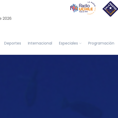
e 2026
Deportes
Internacional
Especiales
Programación