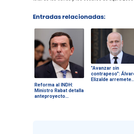
Entradas relacionadas:
"Avanzar sin
contrapeso": Álvar
Elizalde arremete
Reforma al INDH:
Ministro Rabat detalla
anteproyecto…