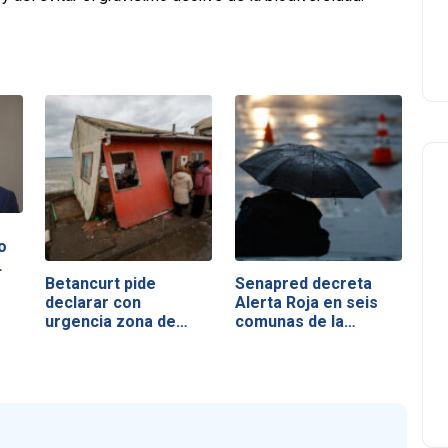
o
…
Betancurt pide
Senapred decreta
declarar con
Alerta Roja en seis
urgencia zona de…
comunas de la…