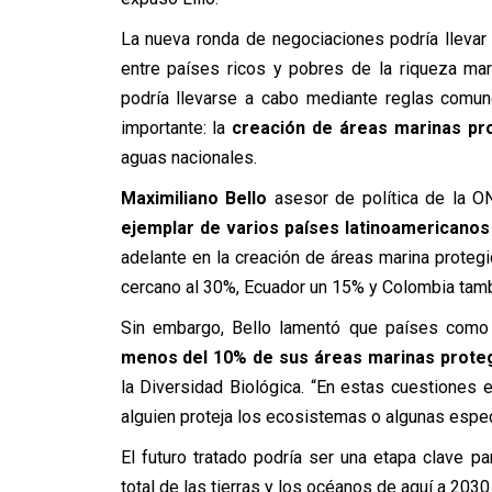
La nueva ronda de negociaciones podría lleva
entre países ricos y pobres de la riqueza mar
podría llevarse a cabo mediante reglas comun
importante: la
creación de áreas marinas pr
aguas nacionales.
Maximiliano Bello
asesor de política de la 
ejemplar de varios países latinoamericanos
adelante en la creación de áreas marina protegi
cercano al 30%, Ecuador un 15% y Colombia tambi
Sin embargo, Bello lamentó que países com
menos del 10% de sus áreas marinas prote
la Diversidad Biológica. “En estas cuestiones e
alguien proteja los ecosistemas o algunas especi
El futuro tratado podría ser una etapa clave pa
total de las tierras y los océanos de aquí a 2030 