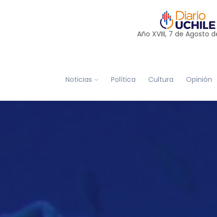
Año XVIII, 7 de
Agosto
d
Noticias
Política
Cultura
Opinión