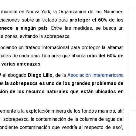
mundial en Nueva York, la Organización de las Naciones
ociaciones sobre un tratado para
proteger el 60% de los
enece a ningún país
. Entre las medidas, se busca un
as zonas, evitando la sobrepesca.
iando un tratado internacional para proteger la altamar,
riales de cada país. Una área que abarca
más del 60% de
e varias amenazas
.
l
el abogado
Diego Lillo,
de la
Asociación Interamericana
ue
la sobrepesca es uno de los grandes problemas de
ción de los recurso naturales que están ubicados en
lemente a la explotación minera de los fondos marinos, ahí
: sobrepesca, la contaminación de la columna de agua del
pondiente contaminación que vendría al respecto de eso”,