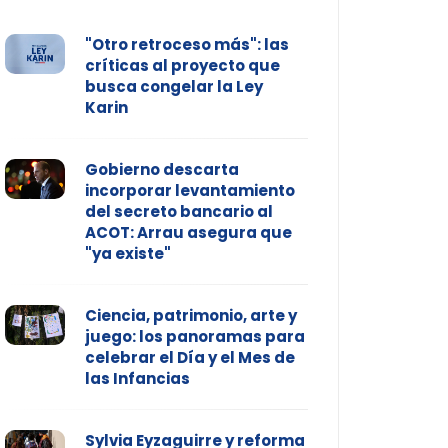
"Otro retroceso más": las
críticas al proyecto que
busca congelar la Ley
Karin
Gobierno descarta
incorporar levantamiento
del secreto bancario al
ACOT: Arrau asegura que
"ya existe"
Ciencia, patrimonio, arte y
juego: los panoramas para
celebrar el Día y el Mes de
las Infancias
Sylvia Eyzaguirre y reforma