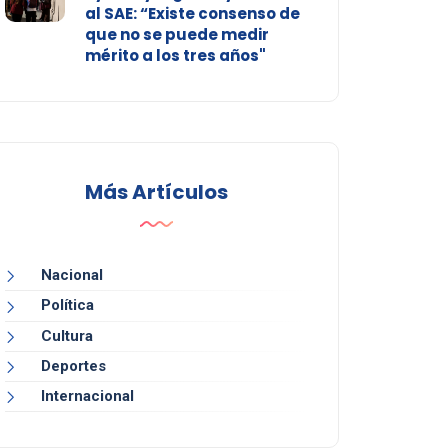
al SAE: “Existe consenso de
que no se puede medir
mérito a los tres años"
Más Artículos
Nacional
Política
Cultura
Deportes
Internacional