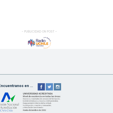
- PUBLICIDAD ON POST -
Encuentranos en ...