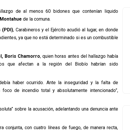
llazgo de al menos 60 bidones que contenían liquido
 Montahue
de la comuna.
 (PDI)
, Carabineros y el Ejército acudió al lugar, en donde
ndientes, ya que no está determinado si es un combustible
l, Boris Chamorro
, quien horas antes del hallazgo había
os que afectan a la región del Biobío habrían sido
bía haber ocurrido. Ante la inseguridad y la falta de
 foco de incendio total y absolutamente intencionado”,
oluta” sobre la acusación, adelantando una denuncia ante
a conjunta, con cuatro líneas de fuego, de manera recta,