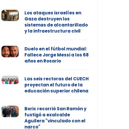
Los ataques israelíes en
Gaza destruyen los
sistemas de alcantarillado
y la infraestructura civil
Duelo en el fútbol mundial:
Fallece Jorge Messi a los 68
años en Rosario
Las seis rectoras del CUECH
proyectan el futuro de la
educación superior chilena
Boric recorrió San Ramón y
fustigó a exalcalde
Aguilera "vinculado con el
narco"