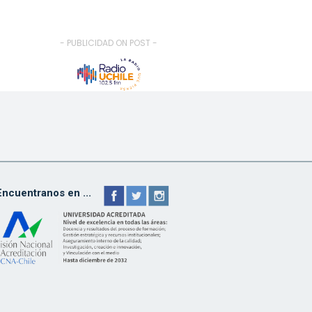
- PUBLICIDAD ON POST -
Encuentranos en ...