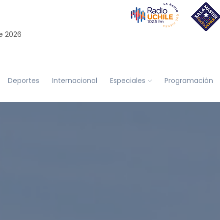
e 2026
Deportes
Internacional
Especiales
Programación