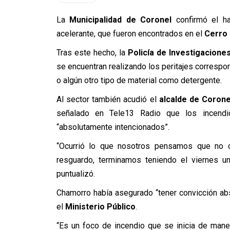
La
Municipalidad de Coronel
confirmó el ha
acelerante, que fueron encontrados en el
Cerro
Tras este hecho, la
Policía de Investigaciones
se encuentran realizando los peritajes correspo
o algún otro tipo de material como detergente.
Al sector también acudió el
alcalde de Corone
señalado en Tele13 Radio que los incendi
“absolutamente intencionados”.
“Ocurrió lo que nosotros pensamos que no de
resguardo, terminamos teniendo el viernes un
puntualizó.
Chamorro había asegurado “tener convicción abs
el
Ministerio Público
.
“Es un foco de incendio que se inicia de maner