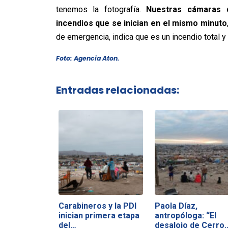
tenemos la fotografía.
Nuestras cámaras d
incendios que se inician en el mismo minuto
de emergencia, indica que es un incendio total y
Foto: Agencia Aton.
Entradas relacionadas:
Carabineros y la PDI
Paola Díaz,
inician primera etapa
antropóloga: “El
del…
desalojo de Cerro