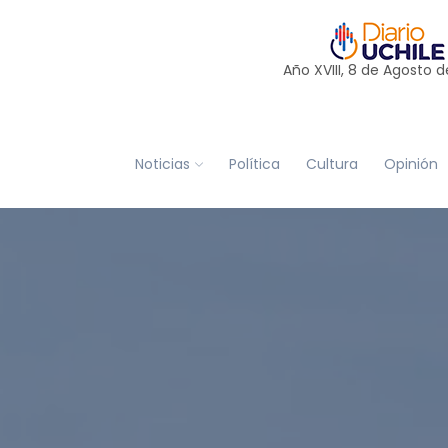
Año XVIII, 8 de
Agosto
d
Noticias
Política
Cultura
Opinión