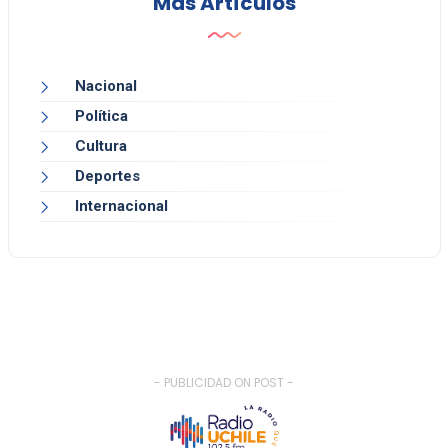
Más Artículos
Nacional
Política
Cultura
Deportes
Internacional
- PUBLICIDAD ON POST -