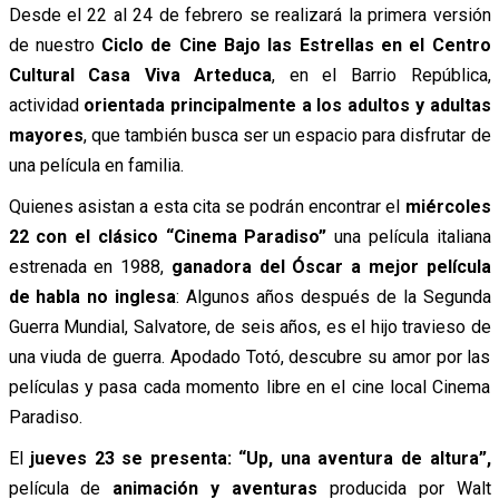
Desde el 22 al 24 de febrero se realizará la primera versión
de nuestro
Ciclo de Cine Bajo las Estrellas en el Centro
Cultural Casa Viva Arteduca
, en el Barrio República,
actividad
orientada principalmente a los adultos y adultas
mayores
, que también busca ser un espacio para disfrutar de
una película en familia.
Quienes asistan a esta cita se podrán encontrar el
miércoles
22 con el clásico “Cinema Paradiso”
una película italiana
estrenada en 1988,
ganadora del Óscar a mejor película
de habla no inglesa
: Algunos años después de la Segunda
Guerra Mundial, Salvatore, de seis años, es el hijo travieso de
una viuda de guerra. Apodado Totó, descubre su amor por las
películas y pasa cada momento libre en el cine local Cinema
Paradiso.
El
jueves 23 se presenta: “Up, una aventura de altura”,
película de
animación y aventuras
producida por Walt