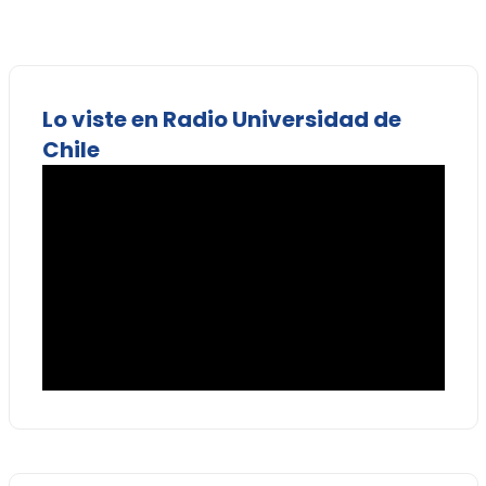
Lo viste en Radio Universidad de
Chile