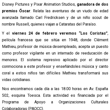
Disney Pictures y Pixar Animation Studios,
ganadora de dos
premios Óscar
. Relata las aventuras de un viudo de edad
avanzada llamado Carl Fredricksen y de un niño scout de
nombre Russell, quienes viajan a Cataratas del Paraíso.
Y el
viernes 24 de febrero veremos “Los Coristas”
,
película francesa que se sitúa en 1948, donde Clément
Mathieu, profesor de música desempleado, acepta un puesto
como profesor vigilante en un internado de reeducación de
menores. El sistema represivo aplicado por el director
conmociona a este profesor y enseñándoles música y canto
coral a estos niños tan difíciles Mathieu transformará sus
vidas cotidianas.
Nos encontramos cada día a las 18.00 horas en Av. España
502, esquina Toesca. Esta actividad es financiada por el
Programa de Apoyo a Organizaciones Culturales
Colaboradoras (PAOCC).