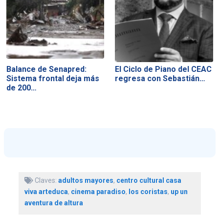
Balance de Senapred:
El Ciclo de Piano del CEAC
Sistema frontal deja más
regresa con Sebastián…
de 200…
Claves:
adultos mayores
,
centro cultural casa
viva arteduca
,
cinema paradiso
,
los coristas
,
up un
aventura de altura