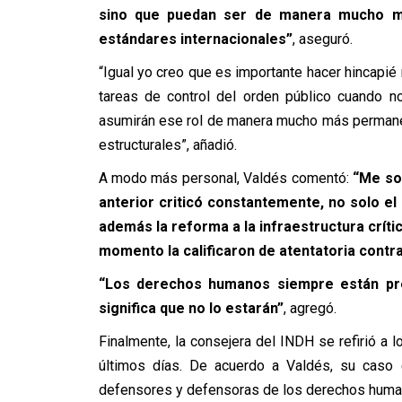
sino que puedan ser de manera mucho má
estándares internacionales”
,
aseguró.
“Igual yo creo que es importante hacer hincapi
tareas de control del orden público cuando n
asumirán ese rol de manera mucho más permanen
estructurales”,
añadió.
A modo más personal, Valdés
comentó:
“
Me so
anterior criticó constantemente, no solo el
además la reforma a la infraestructura crít
momento la calificaron de atentatoria cont
“Los derechos humanos siempre están pr
significa que no lo estarán”
,
agregó.
Finalmente, la consejera del INDH se
refirió
a l
últimos días. De acuerdo a Valdés, su caso e
defensores y defensoras de los derechos huma