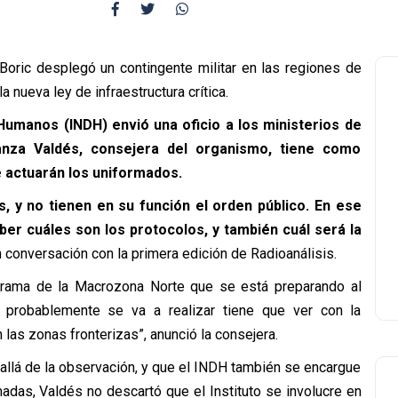
 Boric desplegó un contingente militar en las regiones de
a nueva ley de infraestructura crítica.
Humanos (INDH) envió una oficio a los ministerios de
anza Valdés, consejera del organismo, tiene como
e actuarán los uniformados.
 y no tienen en su función el orden público. En ese
ber cuáles son los protocolos, y también cuál será la
conversación con la primera edición de Radioanálisis.
grama de la Macrozona Norte que se está preparando al
ue probablemente se va a realizar tiene que ver con la
 las zonas fronterizas”,
anunció
la consejera.
 allá de la observación, y que el INDH también se encargue
rmadas, Valdés no
descartó
que el Instituto se involucre en