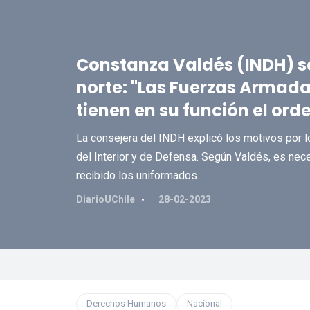
Constanza Valdés (INDH) so
norte: "Las Fuerzas Armada
tienen en su función el ord
La consejera del INDH explicó los motivos por lo
del Interior y de Defensa. Según Valdés, es nece
recibido los uniformados.
DiarioUChile
28-02-2023
Derechos Humanos
Nacional