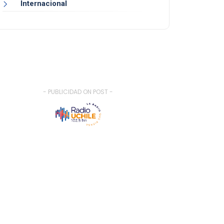
Internacional
- PUBLICIDAD ON POST -