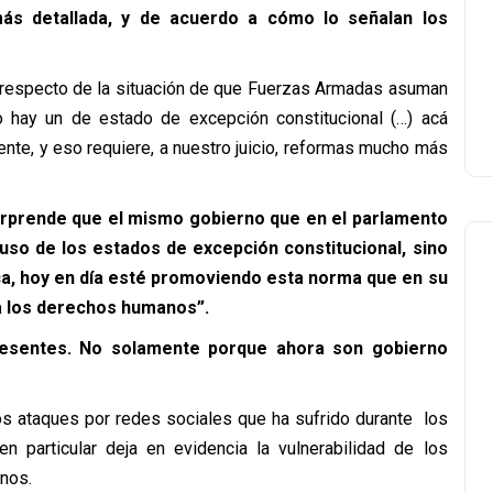
s detallada, y de acuerdo a cómo lo señalan los
é respecto de la situación de que Fuerzas Armadas asuman
o hay un de estado de excepción constitucional (…) acá
te, y eso requiere, a nuestro juicio, reformas mucho más
rprende que el mismo gobierno que en el parlamento
 uso de los estados de excepción constitucional, sino
ica, hoy en día esté promoviendo esta norma que en su
ra los derechos humanos”.
esentes. No solamente porque ahora son gobierno
os ataques por redes sociales que ha sufrido durante los
n particular deja en evidencia la vulnerabilidad de los
nos.