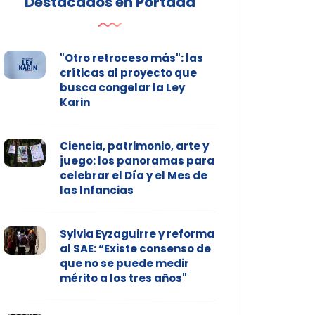
Destacados en Portada
"Otro retroceso más": las
críticas al proyecto que
busca congelar la Ley
Karin
Ciencia, patrimonio, arte y
juego: los panoramas para
celebrar el Día y el Mes de
las Infancias
Sylvia Eyzaguirre y reforma
al SAE: “Existe consenso de
que no se puede medir
mérito a los tres años"