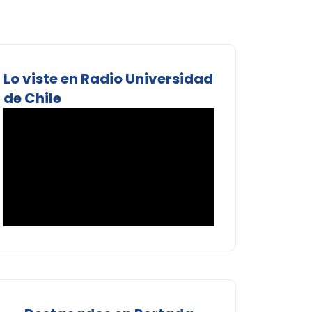
Lo viste en Radio Universidad
de Chile