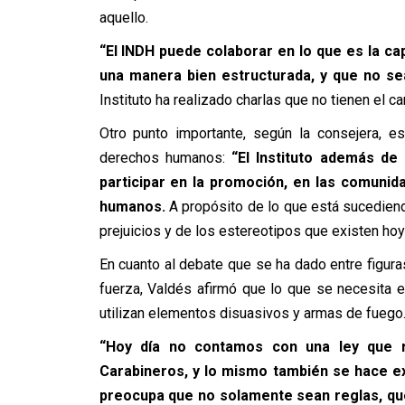
aquello.
“El INDH puede colaborar en lo que es la ca
una manera bien estructurada, y que no se
Instituto ha realizado charlas que no tienen el c
Otro punto importante, según la consejera, e
derechos humanos:
“El Instituto además de
participar en la promoción, en las comunid
humanos.
A propósito de lo que está sucediend
prejuicios y de los estereotipos que existen hoy 
En cuanto al debate que se ha dado entre figuras
fuerza, Valdés
afirmó
que lo que se necesita es
utilizan elementos disuasivos y armas de fuego
“Hoy día no contamos con una ley que r
Carabineros, y lo mismo también se hace e
preocupa que no solamente sean reglas, que