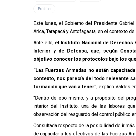
Política
Este lunes, el Gobierno del Presidente Gabriel
Arica, Tarapacá y Antofagasta, en el contexto de l
Ante ello,
el Instituto Nacional de Derechos 
Interior y de Defensa, que, según Const
objetivo conocer los protocolos bajo los qu
“Las Fuerzas Armadas no están capacitadas,
contexto, nos parecía del todo relevante sa
formación que van a tener”
,
explicó
Valdés en 
“Dentro de eso mismo, y a propósito del pro
interior del Instituto, una de las labores q
observación del resguardo del control público en
Consultada respecto de la posibilidad de ir más
de capacitar a los efectivos de las Fuerzas A