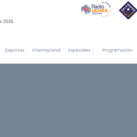
e 2026
Deportes
Internacional
Especiales
Programación