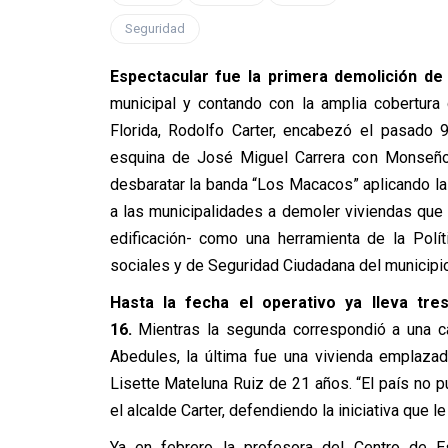
Seguridad
Espectacular fue la primera demolición de 
municipal y contando con la amplia cobertura
Florida, Rodolfo Carter, encabezó el pasado 9
esquina de José Miguel Carrera con Monseñor 
desbaratar la banda “Los Macacos” aplicando la
a las municipalidades a demoler viviendas que
edificación- como una herramienta de la Polí
sociales y de Seguridad Ciudadana del municipio
Hasta la fecha el operativo ya lleva tr
16.
Mientras la segunda correspondió a una cas
Abedules, la última fue una vivienda emplazad
Lisette Mateluna Ruiz de 21 años. “El país no
el alcalde Carter, defendiendo la iniciativa que 
Ya en febrero la profesora del Centro de E