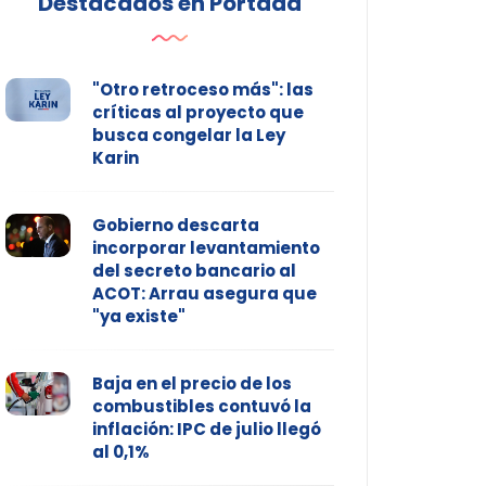
Destacados en Portada
"Otro retroceso más": las
críticas al proyecto que
busca congelar la Ley
Karin
Gobierno descarta
incorporar levantamiento
del secreto bancario al
ACOT: Arrau asegura que
"ya existe"
Baja en el precio de los
combustibles contuvó la
inflación: IPC de julio llegó
al 0,1%