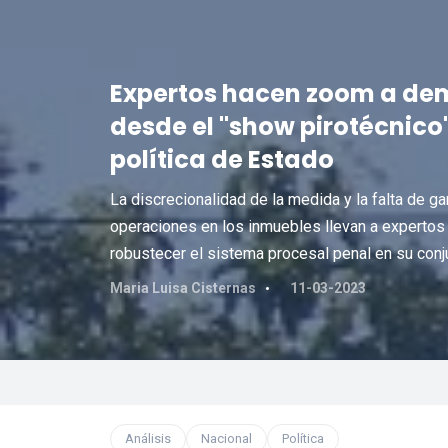
Expertos hacen zoom a dem
desde el "show pirotécnico
política de Estado
La discrecionalidad de la medida y la falta de ga
operaciones en los inmuebles llevan a expertos a
robustecer el sistema procesal penal en su conj
Maria Luisa Cisternas
11-03-2023
Análisis
Nacional
Política