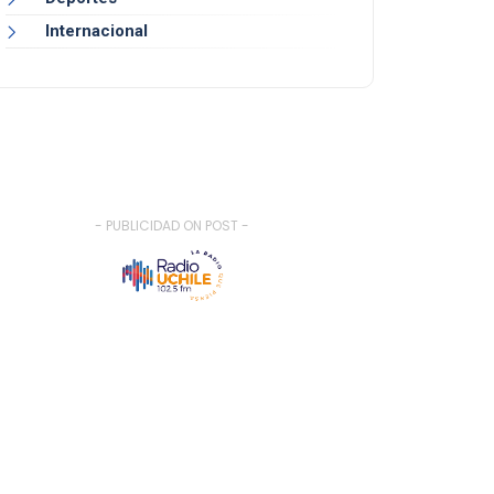
Internacional
- PUBLICIDAD ON POST -