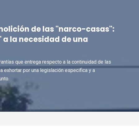
olición de las "narco-casas":
" a la necesidad de una
rantías que entrega respecto a la continuidad de las
 exhortar por una legislación especifica y a
unto.