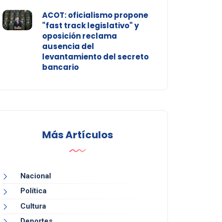
ACOT: oficialismo propone
"fast track legislativo" y
oposición reclama
ausencia del
levantamiento del secreto
bancario
Más Artículos
Nacional
Política
Cultura
Deportes