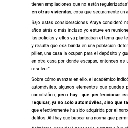
tienen ampliaciones que no están regularizadas”,
en otras viviendas
, cosa que seguramente un a
Bajo estas consideraciones Araya consideró ne
años atrás o más incluso yo estuve en reunione
las policías y ellos ya planteaban el tema que 
y resulta que esa banda en una población dete
pillen, una casa la ocupan para el depósito y g
en otra casa por donde escapan, entonces es 
resolver”.
Sobre cómo avanzar en ello, el académico indic
automóviles, algunos elementos que puedes pro
narcotráfico,
pero hay que perfeccionar es
requisar, ya no solo automóviles, sino que t
que efectivamente ha sido adquirida por el nar
delitos. Ahí hay que buscar una norma que permit