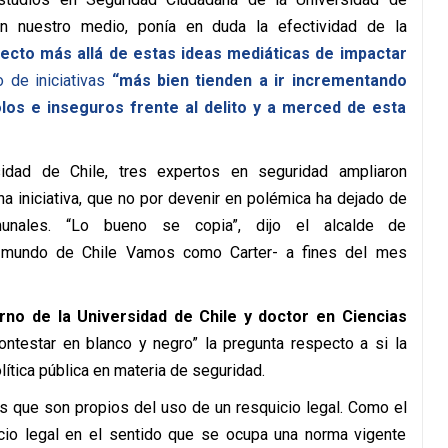
 nuestro medio, ponía en duda la efectividad de la
ecto más allá de estas ideas mediáticas de impactar
 de iniciativas
“más bien tienden a ir incrementando
os e inseguros frente al delito y a merced de esta
idad de Chile, tres expertos en seguridad ampliaron
na iniciativa, que no por devenir en polémica ha dejado de
unales. “Lo bueno se copia”, dijo el alcalde de
l mundo de Chile Vamos como Carter- a fines del mes
rno de la Universidad de Chile y doctor en Ciencias
ntestar en blanco y negro” la pregunta respecto a si la
ítica pública en materia de seguridad.
s que son propios del uso de un resquicio legal. Como el
icio legal en el sentido que se ocupa una norma vigente