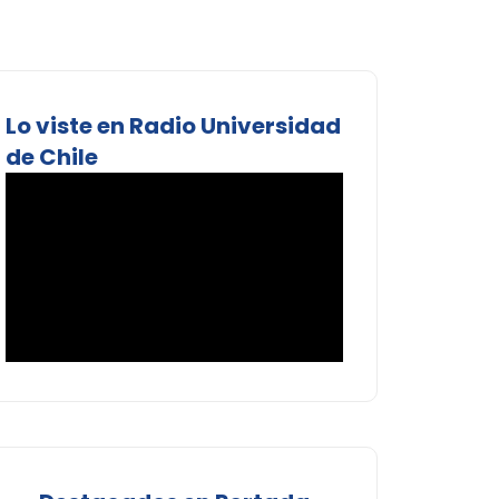
Lo viste en Radio Universidad
de Chile