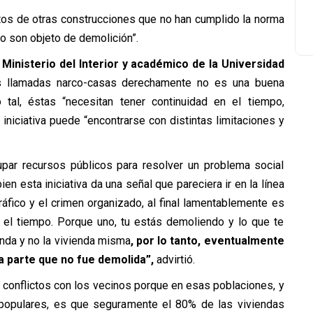
ntos de otras construcciones que no han cumplido la norma
no son objeto de demolición”.
 Ministerio del Interior y académico de la Universidad
as llamadas narco-casas derechamente no es una buena
o tal, éstas “necesitan tener continuidad en el tiempo,
iniciativa puede “encontrarse con distintas limitaciones y
cupar recursos públicos para resolver un problema social
ien esta iniciativa da una señal que pareciera ir en la línea
áfico y el crimen organizado, al final lamentablemente es
el tiempo. Porque uno, tu estás demoliendo y lo que te
enda y no la vivienda misma
, por lo tanto, eventualmente
a parte que no fue demolida”,
advirtió.
 conflictos con los vecinos porque en esas poblaciones, y
populares, es que seguramente el 80% de las viviendas