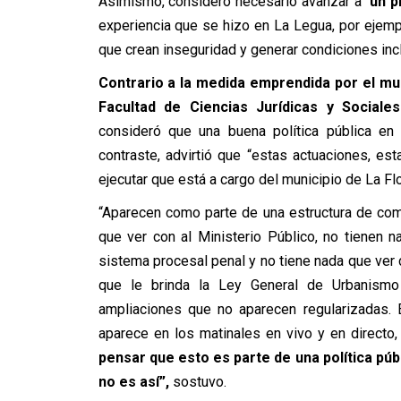
Asimismo, consideró necesario avanzar a “
un p
experiencia que se hizo en La Legua, por ejemplo
que crean inseguridad y generar condiciones inc
Contrario a la medida emprendida por el mun
Facultad de Ciencias Jurídicas y Sociale
consideró que una
buena política pública en
contraste, advirtió que “estas actuaciones, es
ejecutar que está a cargo del municipio de La Fl
“Aparecen como parte de una estructura de comb
que ver con al Ministerio Público, no tienen 
sistema procesal penal y no tiene nada que ver c
que le brinda la Ley General de Urbanismo
ampliaciones que no aparecen regularizadas. 
aparece en los matinales en vivo y en directo
pensar que esto es parte de una política púb
no es así”,
sostuvo.