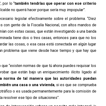
 por lo “
también tendrías que operar con ese criterio
lcalde no querrá hacer porque sería muy impopular”.
cesario legislar efectivamente sobre el problema. “Diez
s con gente de la Fiscalía Nacional, con altos mandos de
tenían con estas casas, que están investigando a una banda
rminada tiene dos o tres casas, entonces para que no los
uardar las cosas, o esa casa está conectada en algún lugar
un problema que viene desde hace tiempo y que hay que
ó que “existen normas de que tú ahora puedes requisar los
bar que están bajo un enriquecimiento ilícito ligado al
a norma de tal manera que las autoridades puedan
ambién una casa o una vivienda
, si es que se comprueba
cotráfico o es usada permanentemente para la comisión de
a resolver ese tipo de situaciones”.