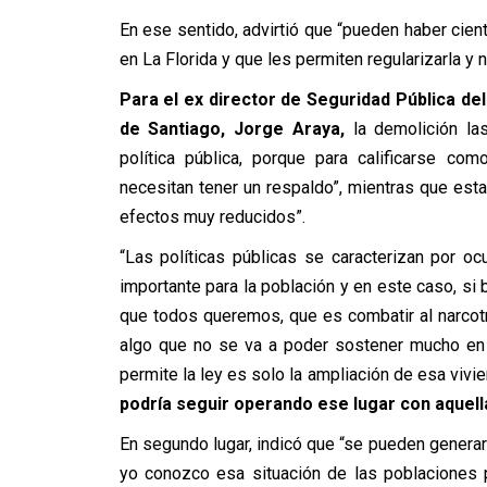
En ese sentido, advirtió que “pueden haber cie
en La Florida y que les permiten regularizarla y 
Para el ex director de Seguridad Pública del
de Santiago, Jorge Araya,
la demolición l
política pública, porque para calificarse com
necesitan tener un respaldo”, mientras que esta 
efectos muy reducidos”.
“Las políticas públicas se caracterizan por o
importante para la población y en este caso, si b
que todos queremos, que es combatir al narcotr
algo que no se va a poder sostener mucho en 
permite la ley es solo la ampliación de esa vivi
podría seguir operando ese lugar con aquell
En segundo lugar, indicó que “se pueden generar
yo conozco esa situación de las poblaciones 