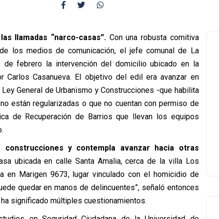
las llamadas “narco-casas”.
Con una robusta comitiva
 de los medios de comunicación, el jefe comunal de La
 de febrero la intervención del domicilio ubicado en la
Carlos Casanueva. El objetivo del edil era avanzar en
 Ley General de Urbanismo y Construcciones -que habilita
 no están regularizadas o que no cuentan con permiso de
tica de Recuperación de Barrios que llevan los equipos
.
es construcciones y contempla avanzar hacia otras
a ubicada en calle Santa Amalia, cerca de la villa Los
a en Marigen 9673, lugar vinculado con el
homicidio
de
 puede quedar en manos de delincuentes”, señaló entonces
le ha significado múltiples cuestionamientos.
studios en Seguridad Ciudadana de la Universidad de