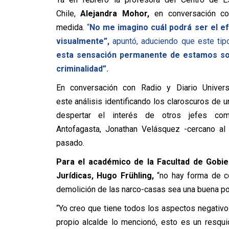
Chile,
Alejandra Mohor,
en conversación con
medida.
“
No me imagino cuál podrá ser el ef
visualmente”,
apuntó, aduciendo que este tipo
esta sensación permanente de estamos sol
criminalidad”.
En conversación con Radio y Diario Univers
este análisis identificando los claroscuros de u
despertar el interés de otros jefes com
Antofagasta, Jonathan Velásquez -cercano a
pasado.
Para el académico de la Facultad de Gobie
Jurídicas, Hugo Frühling,
“no hay forma de co
demolición de las narco-casas sea una buena pol
“Yo creo que tiene todos los aspectos negativo
propio alcalde lo mencionó, esto es un resqu