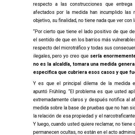
respecto a las construcciones que entrega 
afectados por la medida han incumplido las r
objetivo, su finalidad, no tiene nada que ver con
“Por cierto que tiene el lado positivo de que d
el sentido de que en los barrios más vulnerabl
respecto del microtráfico y todas sus consecu
ilegales, pero yo creo que
sería enormemente 
no es la alcaldía, tomara una medida genera
especifica que cubriera esos casos y que fue
Y es que el principal dilema de la medida es
apuntó Frühling. “El problema es que usted a
extremadamente claros y después notifica al a
medida sobre la base de pruebas que no han sid
la relación de esa propiedad y el narcotraficante
Y luego, cuando usted quiere reclamar, no tiene
permanecen ocultas, no están en el acto administr