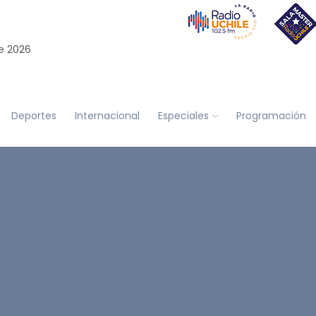
e 2026
Deportes
Internacional
Especiales
Programación