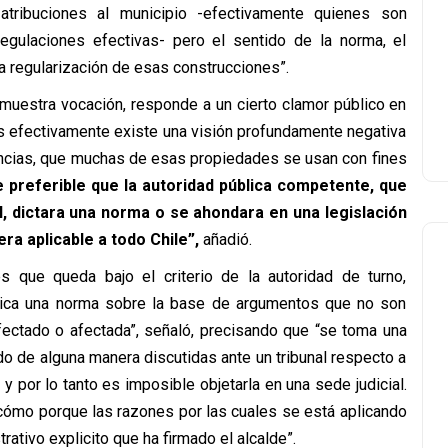
atribuciones al municipio -efectivamente quienes son
egulaciones efectivas- pero el sentido de la norma, el
 la regularización de esas construcciones”.
emuestra vocación, responde a un cierto clamor público en
es efectivamente existe una visión profundamente negativa
encias, que muchas de esas propiedades se usan con fines
preferible que la autoridad pública competente, que
l, dictara una norma o se ahondara en una legislación
ra aplicable a todo Chile”,
añadió.
 que queda bajo el criterio de la autoridad de turno,
plica una norma sobre la base de argumentos que no son
fectado o afectada”, señaló, precisando que “se toma una
o de alguna manera discutidas ante un tribunal respecto a
 y por lo tanto es imposible objetarla en una sede judicial.
 cómo porque las razones por las cuales se está aplicando
ativo explicito que ha firmado el alcalde”.