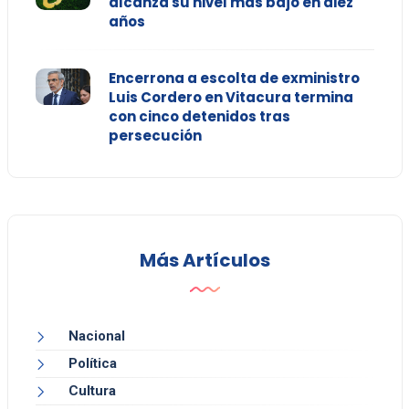
alcanza su nivel más bajo en diez
años
Encerrona a escolta de exministro
Luis Cordero en Vitacura termina
con cinco detenidos tras
persecución
Más Artículos
Nacional
Política
Cultura