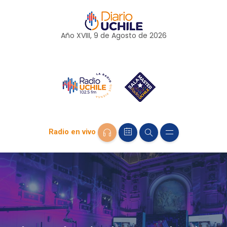
Año XVIII, 9 de
Agosto
de 2026
Radio en vivo