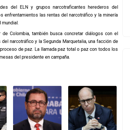
eldes del ELN y grupos narcotraficantes herederos del
 enfrentamientos las rentas del narcotráfico y la minería
l mundial.
der de Colombia, también busca concretar diálogos con el
 del narcotráfico y la Segunda Marquetalia, una facción de
 proceso de paz. La llamada paz total o paz con todos los
mesas del presidente en campaña.