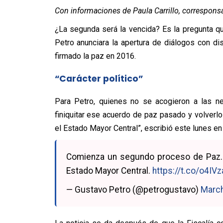
Con informaciones de Paula Carrillo, corresponsa
¿La segunda será la vencida? Es la pregunta 
Petro anunciara la apertura de diálogos con di
firmado la paz en 2016.
“Carácter político”
Para Petro, quienes no se acogieron a las ne
finiquitar ese acuerdo de paz pasado y volverl
el Estado Mayor Central”, escribió este lunes en 
Comienza un segundo proceso de Paz. 
Estado Mayor Central.
https://t.co/o4IV
— Gustavo Petro (@petrogustavo)
March