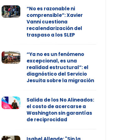
“No es razonable ni
comprensible”: Xavier
Vanni cuestiona
recalendarización del
traspaso a los SLEP
“Ya no es un fenómeno
excepcional, es una
realidad estructural”: el
diagnóstico del Servicio
Jesuita sobre la migración
Salida de los No Alineados:
el costo de acercarse a
Washington sin garantías
de reciprocidad
Isabel Allende: "Sin la