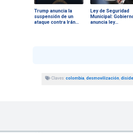
Trump anuncia la
Ley de Seguridad
suspensión de un
Municipal: Gobiern
ataque contra Irán…
anuncia ley…
Claves:
colombia
,
desmovilización
,
disid