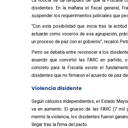
La noticia se da después de que la Fiscalía 
disidentes. En la mañana el fiscal general, F
suspender los requerimientos judiciales que pes
“Con esta posibilidad que inicia tras la actit
actuarán como voceros de esa agrupación, prác
un proceso de paz con el gobierno”, recalcó Petr
Petro se debatía entre reconocer a los disident
acuerdo que convirtió las FARC en partido, o
concreto para la Fiscalía existe el fundament
disidentes que no firmaron el acuerdo de paz de 
Violencia disidente
Según cálculos independientes, el Estado Mayor
va en aumento. El grueso de las FARC (7 mil 
mermó la violencia, los disidentes fueron ganan
llegar tras la firma del pacto.