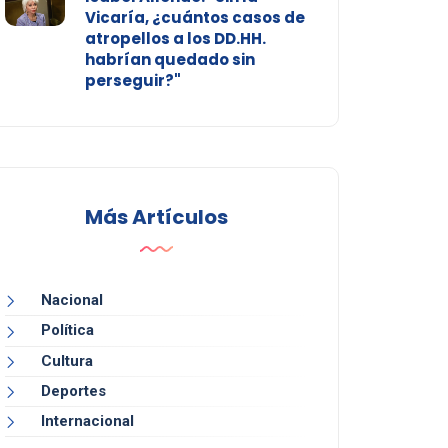
Vicaría, ¿cuántos casos de
atropellos a los DD.HH.
habrían quedado sin
perseguir?"
Más Artículos
Nacional
Política
Cultura
Deportes
Internacional