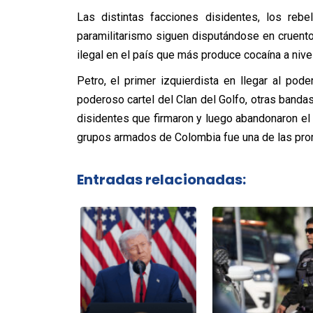
Las distintas facciones disidentes, los reb
paramilitarismo siguen disputándose en cruentos
ilegal en el país que más produce cocaína a nive
Petro, el primer izquierdista en llegar al po
poderoso cartel del Clan del Golfo, otras bandas
disidentes que firmaron y luego abandonaron el
grupos armados de Colombia fue una de las pro
Entradas relacionadas: