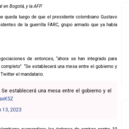
l en Bogotá, y la AFP.
que queda luego de que el presidente colombiano Gustavo
sidentes de la guerrilla FARC, grupo armado que ya había
gociaciones de entonces, “ahora se han integrado para
o completo”. “Se establecerá una mesa entre el gobierno y
Twitter el mandatario.
Se establecerá una mesa entre el gobierno y el
zaxK5Z
 13, 2023