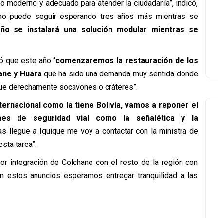
io moderno y adecuado para atender la ciudadanía”, indicó,
o puede seguir esperando tres años más mientras se
año se instalará una solución modular mientras se
ó que este año “
comenzaremos la restauración de los
hane y Huara
que ha sido una demanda muy sentida donde
ue derechamente socavones o cráteres”.
ternacional como la tiene Bolivia, vamos a reponer el
nes de seguridad vial como la señalética y la
as llegue a Iquique me voy a contactar con la ministra de
sta tarea”.
or integración de Colchane con el resto de la región con
n estos anuncios esperamos entregar tranquilidad a las