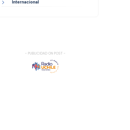
Internacional
- PUBLICIDAD ON POST -