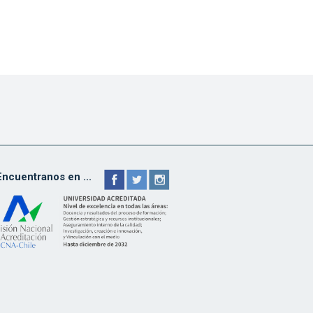
Encuentranos en ...