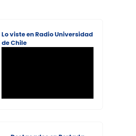
Lo viste en Radio Universidad
de Chile