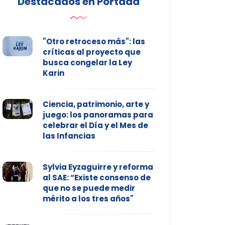
Destacados en Portada
"Otro retroceso más": las
críticas al proyecto que
busca congelar la Ley
Karin
Ciencia, patrimonio, arte y
juego: los panoramas para
celebrar el Día y el Mes de
las Infancias
Sylvia Eyzaguirre y reforma
al SAE: “Existe consenso de
que no se puede medir
mérito a los tres años"