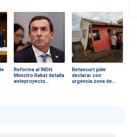
de
Reforma al INDH:
Betancurt pide
Ministro Rabat detalla
declarar con
anteproyecto…
urgencia zona de…