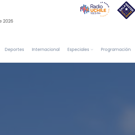
e 2026
Deportes
Internacional
Especiales
Programación