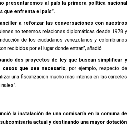
o presentaremos al país la primera política nacional
 que enfrenta el país”.
nciller a reforzar las conversaciones con nuestros
 quienes no tenemos relaciones diplomáticas desde 1978 y
conducción de los ciudadanos venezolanos y colombianos
on recibidos por el lugar donde entran”, añadió.
sando dos proyectos de ley que buscan simplificar y
s casos que sea necesario
, por ejemplo, respecto de
izar una fiscalización mucho más intensa en las cárceles
nales”.
nció la instalación de una comisaría en la comuna de
 subcomisaría actual y destinando una mayor dotación