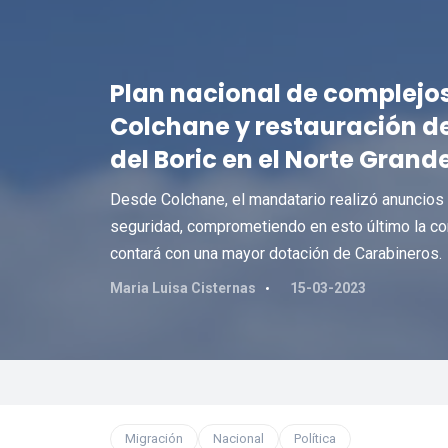
Plan nacional de complejos
Colchane y restauración de
del Boric en el Norte Grand
Desde Colchane, el mandatario realizó anuncios e
seguridad, comprometiendo en esto último la co
contará con una mayor dotación de Carabineros.
Maria Luisa Cisternas
15-03-2023
Migración
Nacional
Política