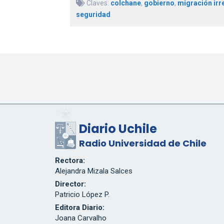
Claves:
colchane
,
gobierno
,
migración irr
seguridad
Diario Uchile
Radio Universidad de Chile
Rectora:
Alejandra Mizala Salces
Director:
Patricio López P.
Editora Diario:
Joana Carvalho