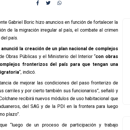
te Gabriel Boric hizo anuncios en función de fortalecer la
ón de la migración irregular al país, el combate al crimen
del país.
io anunció la creación de un plan nacional de complejos
e Obras Públicas y el Ministerio del Interior “
con obras
omplejos fronterizos del país para que tengan una
igratoria
“, indicó.
ancia de mejorar las condiciones del paso fronterizo de
 carriles y por cierto también sus funcionarios”, señaló y
 Colchane recibirá nuevos módulos de uso habitacional que
 aduaneros, del SAG y de la PDI en la frontera para luego
no plazo”.
que “luego de un proceso de participación y trabajo