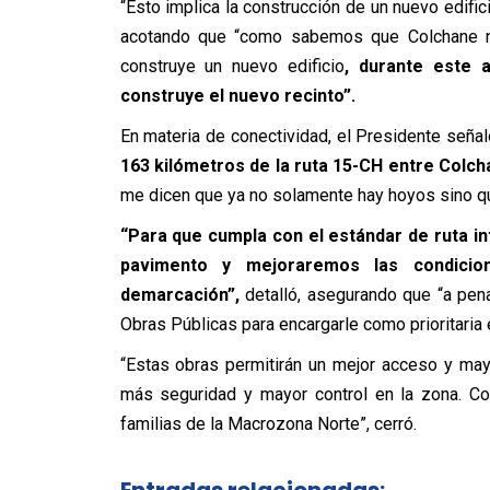
“Esto implica la construcción de un nuevo edific
acotando que “como sabemos que Colchane n
construye un nuevo edificio
, durante este 
construye el nuevo recinto”.
En materia de conectividad, el Presidente señal
163 kilómetros de la ruta 15-CH entre Colc
me dicen que ya no solamente hay hoyos sino q
“Para que cumpla con el estándar de ruta in
pavimento y mejoraremos las condicio
demarcación”,
detalló, asegurando que “a pen
Obras Públicas para encargarle como prioritaria e
“Estas obras permitirán un mejor acceso y may
más seguridad y mayor control en la zona. Co
familias de la Macrozona Norte”, cerró.
Entradas relacionadas: