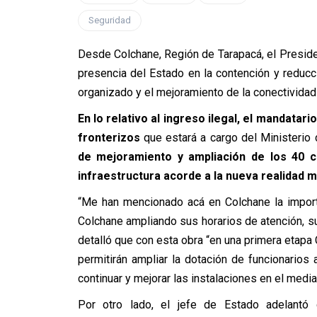
Seguridad
Desde Colchane, Región de Tarapacá, el Presiden
presencia del Estado en la contención y reducci
organizado y el mejoramiento de la conectividad 
En lo relativo al ingreso ilegal, el mandatar
fronterizos
que estará a cargo del Ministerio d
de mejoramiento y ampliación de los 40 c
infraestructura acorde a la nueva realidad m
“Me han mencionado acá en Colchane la import
Colchane ampliando sus horarios de atención, sus
detalló que con esta obra “en una primera etapa
permitirán ampliar la dotación de funcionarios
continuar y mejorar las instalaciones en el media
Por otro lado, el jefe de Estado adelantó 