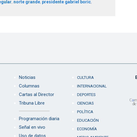
egular
,
norte grande
,
presidente gabriel boric
,
Noticias
CULTURA
Columnas
INTERNACIONAL
Cartas al Director
DEPORTES
Tribuna Libre
CIENCIAS
POLÍTICA
Programación diaria
EDUCACIÓN
Señal en vivo
ECONOMÍA
Uso de datos