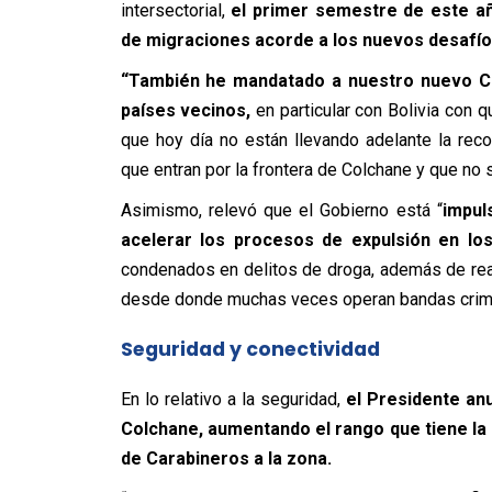
intersectorial,
el primer semestre de este añ
de migraciones acorde a los nuevos desafíos
“También he mandatado a nuestro nuevo Ca
países vecinos,
en particular con Bolivia con
que hoy día no están llevando adelante la re
que entran por la frontera de Colchane y que no s
Asimismo, relevó que el Gobierno está “
impul
acelerar los procesos de expulsión en lo
condenados en delitos de droga, además de real
desde donde muchas veces operan bandas crimi
Seguridad y conectividad
En lo relativo a la seguridad,
el Presidente anu
Colchane, aumentando el rango que tiene la
de Carabineros a la zona.