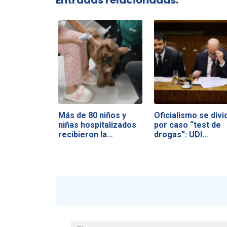
Más de 80 niños y
Oficialismo se divi
niñas hospitalizados
por caso “test de
recibieron la…
drogas”: UDI…