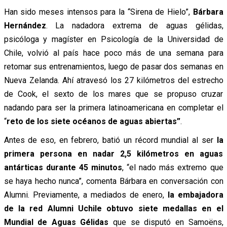
Han sido meses intensos para la “Sirena de Hielo”,
Bárbara
Hernández
. La nadadora extrema de aguas gélidas,
psicóloga y magíster en Psicología de la Universidad de
Chile, volvió al país hace poco más de una semana para
retomar sus entrenamientos, luego de pasar dos semanas en
Nueva Zelanda. Ahí atravesó los 27 kilómetros del estrecho
de Cook, el sexto de los mares que se propuso cruzar
nadando para ser la primera latinoamericana en completar el
“
reto de los siete océanos de aguas abiertas”
.
Antes de eso, en febrero, batió un récord mundial al ser
la
primera persona en nadar 2,5 kilómetros en aguas
antárticas durante 45 minutos
, “el nado más extremo que
se haya hecho nunca”, comenta Bárbara en conversación con
Alumni. Previamente, a mediados de enero,
la embajadora
de la red Alumni Uchile obtuvo siete medallas en el
Mundial de Aguas Gélidas
que se disputó en Samoëns,