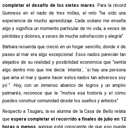
completar el desafío de los sietes mares
. Para la récord
Guinness en el nado de tres millas, el reto “ha sido una
experiencia de mucho aprendizaje. Cada océano me enseña
algo y significa un momento particular de mi vida, a veces de
pérdidas y dolores, a veces de mucha satisfacción y alegría”.
Bárbara recuerda que creció en un hogar sencillo, donde ir de
paseo al mar era algo excepcional. Esos nados parecían tan
alejados de su realidad y posibilidad económica que “sentía
algo dentro mío que me decía ´intenta´, ´si hay una persona
que ama el mar y quiere hacer estos nados tan adversos soy
yo´”. Hoy, con un inmenso abanico de logros y un amplio
palmarés, reconoce que le “motiva esa historia y el cómo
puedes construir comunidad desde los sueños y anhelos”.
Respecto a Tsugaru, la ex alumna de la Casa de Bello relata
que
espera completar el recorrido a finales de julio en 12
horas o menos
, aunque está consciente de que eso puede