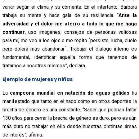
variar según el clima y su corriente. En el intertanto, Bárbara
trabaja su mente y hace gala de su resiliencia. “
Ante la
adversidad y el dolor me aferro a todo lo que me haga
continuar
, uso imágenes, consejos de personas valiosas
para mí, me veo a los ojos o me repito ´persiste, lucha, duele
pero dolerá más abandonar ́. Trabajar el diálogo interno es
fundamental, identificar aquella forma que tenemos de
tratarnos a nosotros mismos”, declara.
Ejemplo de mujeres y niñas
La
campeona mundial en natación de aguas gélidas
ha
manifestado que tanto en el nado como en otros deportes la
brecha de género es una constante. “Saber que podrían faltar
130 años para cerrar la brecha de género es duro, pero es aún
más duro no trabajar en ello desde nuestras distintas áreas
de interés”, afirma.