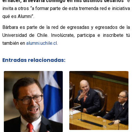
el hacer, al llevarla conmigo en mis distintos desafíos”
e
invita a otros “a formar parte de esta tremenda red e iniciativa
qué es Alumni”.
Bárbara es parte de la red de egresadas y egresados de la
Universidad de Chile. Involúcrate, participa e inscríbete tú
también en
alumni.uchile.cl
.
Entradas relacionadas: