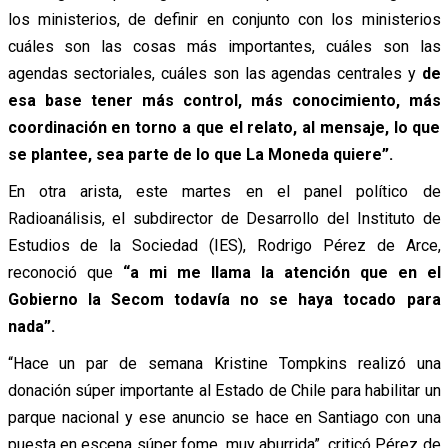
los ministerios, de definir en conjunto con los ministerios
cuáles son las cosas más importantes, cuáles son las
agendas sectoriales, cuáles son las agendas centrales y
de
esa base tener más control, más conocimiento, más
coordinación en torno a que el relato, al mensaje, lo que
se plantee, sea parte de lo que La Moneda quiere”.
En otra arista, este martes en el panel político de
Radioanálisis, el subdirector de Desarrollo del Instituto de
Estudios de la Sociedad (IES), Rodrigo Pérez de Arce,
reconoció que
“a mi me llama la atención que en el
Gobierno la Secom todavía no se haya tocado para
nada”.
“Hace un par de semana Kristine Tompkins realizó una
donación súper importante al Estado de Chile para habilitar un
parque nacional y ese anuncio se hace en Santiago con una
puesta en escena súper fome, muy aburrida”, criticó Pérez de