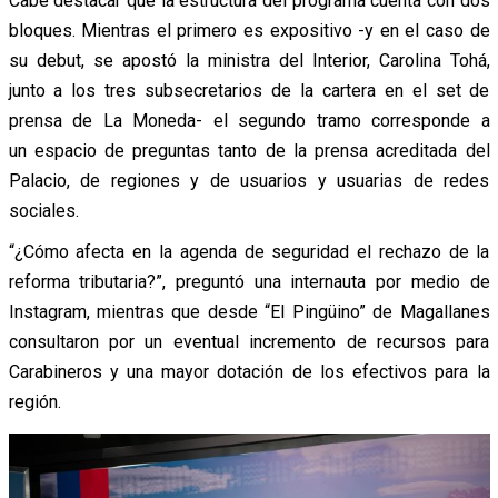
Cabe destacar que la estructura del programa cuenta con dos
bloques. Mientras el primero es expositivo -y en el caso de
su debut, se apostó la ministra del Interior, Carolina Tohá,
junto a los tres subsecretarios de la cartera en el set de
prensa de La Moneda- el segundo tramo corresponde a
un espacio de preguntas tanto de la prensa acreditada del
Palacio, de regiones y de usuarios y usuarias de redes
sociales.
“¿Cómo afecta en la agenda de seguridad el rechazo de la
reforma tributaria?”, preguntó una internauta por medio de
Instagram, mientras que desde “El Pingüino” de Magallanes
consultaron por un eventual incremento de recursos para
Carabineros y una mayor dotación de los efectivos para la
región.