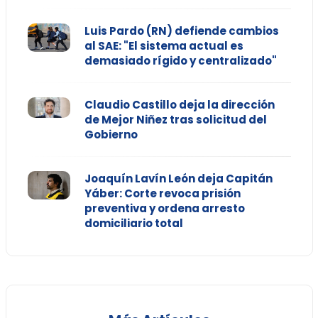
Luis Pardo (RN) defiende cambios
al SAE: "El sistema actual es
demasiado rígido y centralizado"
Claudio Castillo deja la dirección
de Mejor Niñez tras solicitud del
Gobierno
Joaquín Lavín León deja Capitán
Yáber: Corte revoca prisión
preventiva y ordena arresto
domiciliario total