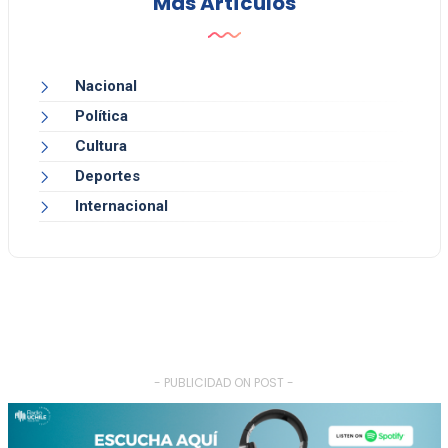
Más Artículos
Nacional
Política
Cultura
Deportes
Internacional
- PUBLICIDAD ON POST -