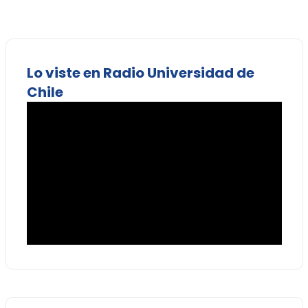
Lo viste en Radio Universidad de
Chile