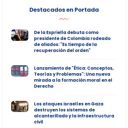
Destacados en Portada
De la Espriella debuta como
presidente de Colombia rodeado
de aliados: "Es tiempo de la
recuperación del orden"
Lanzamiento de "Ética: Conceptos,
Teorías y Problemas": Una nueva
mirada a la formación moral en el
Derecho
Los ataques israelíes en Gaza
destruyen los sistemas de
alcantarillado y la infraestructura
civil