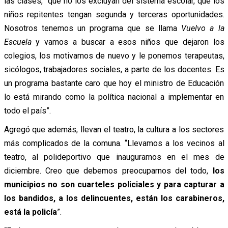
las clases, “que no los excluyan del sistema escolar, que los
niños repitentes tengan segunda y terceras oportunidades.
Nosotros tenemos un programa que se llama
Vuelvo a la
Escuela
y vamos a buscar a esos niños que dejaron los
colegios, los motivamos de nuevo y le ponemos terapeutas,
sicólogos, trabajadores sociales, a parte de los docentes. Es
un programa bastante caro que hoy el ministro de Educación
lo está mirando como la política nacional a implementar en
todo el país”.
Agregó que además, llevan el teatro, la cultura a los sectores
más complicados de la comuna. “Llevamos a los vecinos al
teatro, al polideportivo que inauguramos en el mes de
diciembre. Creo que debemos preocuparnos del todo,
los
municipios no son cuarteles policiales y para capturar a
los bandidos, a los delincuentes, están los carabineros,
está la policía
”.