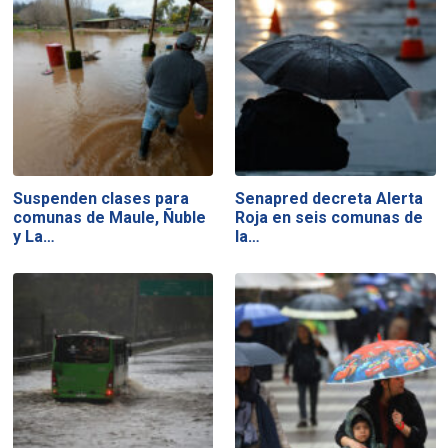
Suspenden clases para
Senapred decreta Alerta
comunas de Maule, Ñuble
Roja en seis comunas de
y La…
la…