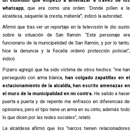
un individuo que empezó a amenazar a través de los
whatsapp
, que era como una orden: ‘Donde pillen a la
alcaldesa, sáquenle la cresta, mátenla’”, indicó la autoridad.
Afirmó que tras ver un reportaje en la televisión le dio susto
sobre la situación de San Ramón. “Este personaje era
funcionario de la municipalidad de San Ramón, y por lo tanto,
hice la denuncia y la fiscalía ordenó protección policial”,
indicó.
Pizarro agregó que ha sido víctima de otros hechos: “me han
perseguido con arma blanca,
han colgado zapatillas en el
estacionamiento de la alcaldía, han escrito amenazas en
el muro de la municipalidad en mi contra.
He salido a hacer
puerta a puerta y de repente me enfrasco en diferencias de
opiniones, pero el tipo tiene un arma en su cinto, además todo
lo que dicen por las redes sociales”, relató.
La alcaldesa afirmó que los “narcos tienen relacionadores