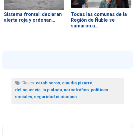
Sistema frontal: declaran
Todas las comunas de la
alerta roja y ordenan…
Región de Ñuble se
sumaron a…
Claves:
carabineros
,
claudia pizarro
,
delincuencia
,
la pintada
,
narcotráfico
,
políticas
sociales
,
seguridad ciudadana