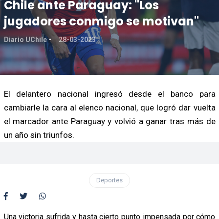
Chile ante Paraguay: "Los
jugadores conmigo se motivan"
Diario UChile
28-03-2023
El delantero nacional ingresó desde el banco para
cambiarle la cara al elenco nacional, que logró dar vuelta
el marcador ante Paraguay y volvió a ganar tras más de
un año sin triunfos.
Deportes
Una victoria sufrida y hasta cierto punto impensada por cómo