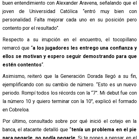
buen entendimiento con Alexander Aravena, señalando que el
joven de Universidad Católica “entró muy bien con
personalidad. Falta mejorar cada uno en su posición pero
contento por el resultado”.
Respecto a su irrupción en el encuentro, el tocopillano
remarcó que “
a los jugadores les entrego una confianza y
ellos se motivan y espero seguir demostrando para que
estén contentos
“.
Asimismo, reiteró que la Generación Dorada llegó a su fin,
ejemplificando con su cambio de número. “Esto es un nuevo
periodo. Rompí todos los récords con la “7”. Mi debut fue con
la número 10 y quiero terminar con la 10″, explicó el formado
en Cobreloa.
Por último, consultado sobre por qué inició el cotejo en la
banca, el atacante detalló que “
tenía un problema en el pie
para pegarle, no podía pegarle
. Si te pones a pensar, en el