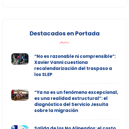
Destacados en Portada
“No es razonable ni comprensible”:
Xavier Vanni cuestiona
recalendarización del traspaso a
los SLEP
“Ya no es un fenómeno excepcional,
es una realidad estructural”: el
diagnóstico del Servicio Jesuita
sobre la migración
Salida de los No Alineados: el costo