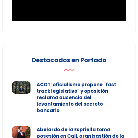
Destacados en Portada
ACOT: oficialismo propone "fast
track legislativo" y oposición
reclama ausencia del
levantamiento del secreto
bancario
Abelardo de la Espriella toma
posesión en Cali, gran bastión de la