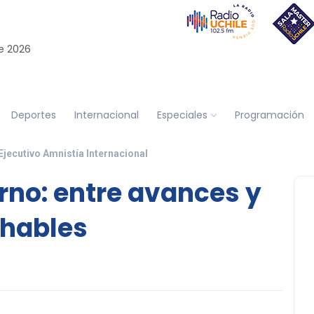
e 2026
Deportes
Internacional
Especiales
Programación
Ejecutivo Amnistía Internacional
rno: entre avances y
chables