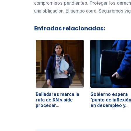
compromisos pendientes. Proteger los derech
una obligación. El tiempo corre. Seguiremos vig
Entradas relacionadas:
Balladares marca la
Gobierno espera
ruta de RN y pide
"punto de inflexión
procesar…
en desempleo y…