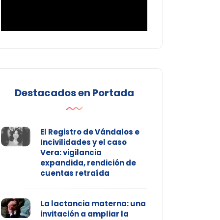
Destacados en Portada
El Registro de Vándalos e
Incivilidades y el caso
Vera: vigilancia
expandida, rendición de
cuentas retraída
La lactancia materna: una
invitación a ampliar la