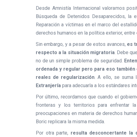
Desde Amnistía Internacional valoramos posi
Búsqueda de Detenidos Desaparecidos, la ex
Reparación a víctimas en el marco del estalli
derechos humanos en la política exterior, entre
Sin embargo, y a pesar de estos avances,
es t
respecto a la situación migratoria
. Debe qu
no de un simple problema de seguridad.
Ente
ordenada y regular pero para eso también 
reales de regularización
. A ello, se suma 
Extranjería
para adecuarla a los estándares in
Por último, recordamos que cuando el gobierno
fronteras y los territorios para enfrentar 
preocupaciones en materia de derechos humano
Boric
replicara la misma medida.
Por otra parte,
resulta desconcertante la 