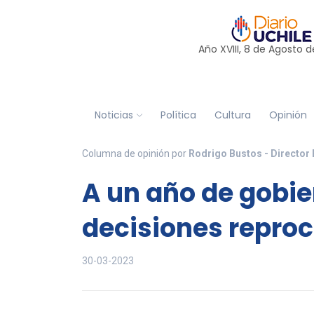
Año XVIII, 8 de
Agosto
d
Noticias
Política
Cultura
Opinión
Columna de opinión por
Rodrigo Bustos - Director 
A un año de gobie
decisiones repro
30-03-2023