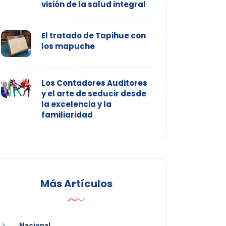
visión de la salud integral
El tratado de Tapihue con
los mapuche
Los Contadores Auditores
y el arte de seducir desde
la excelencia y la
familiaridad
Más Artículos
Nacional