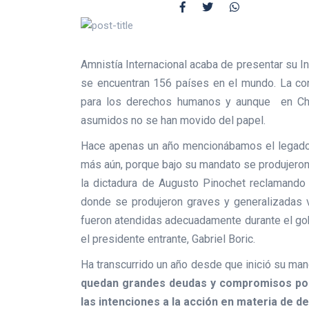
Amnistía Internacional acaba de presentar su I
se encuentran 156 países en el mundo. La co
para los derechos humanos y aunque en Ch
asumidos no se han movido del papel.
Hace apenas un año mencionábamos el legado 
más aún, porque bajo su mandato se produjeron
la dictadura de Augusto Pinochet reclamando 
donde se produjeron graves y generalizadas
fueron atendidas adecuadamente durante el gob
el presidente entrante, Gabriel Boric.
Ha transcurrido un año desde que inició su ma
quedan grandes deudas y compromisos por 
las intenciones a la acción en materia de 