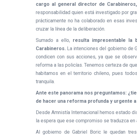
cargo al general director de Carabineros
responsabilidad quien está investigado por gr
prácticamente no ha colaborado en esas inves
cruzar la línea de la deliberación.
Sumado a ello,
resulta impresentable la
Carabineros.
La intenciones del gobierno de G
condicen con sus acciones, ya que se observa
reforma a las policías. Tenemos certeza de qu
habitamos en el territorio chileno, pues tod
tranquila.
Ante este panorama nos preguntamos: ¿tien
de hacer una reforma profunda y urgente 
Desde Amnistía Internacional hemos estado dis
la espera que ese compromiso se traduzca en 
Al gobierno de Gabriel Boric le quedan tre