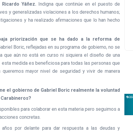
, Ricardo Yáñez.
Indigna que continúe en el puesto de
aves y generalizadas violaciones a los derechos humanos;
tigaciones y ha realizado afirmaciones que lo han hecho
 baja priorización que se ha dado a la reforma de
abriel Boric, reflejadas en su programa de gobierno, no se
 que aún no está en curso ni siquiera el diseño de una
e esta medida es beneficiosa para todas las personas que
os queremos mayor nivel de seguridad y vivir de manera
e el gobierno de Gabriel Boric realmente la voluntad
a Carabineros?
ponibles para colaborar en esta materia pero seguimos a
acciones concretas.
s años por delante para dar respuesta a las deudas y