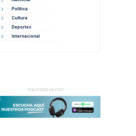
Política
Cultura
Deportes
Internacional
- PUBLICIDAD ON POST -