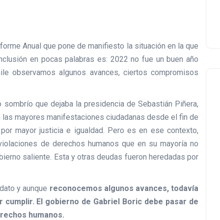
nforme Anual que pone de manifiesto la situación en la que
nclusión en pocas palabras es: 2022 no fue un buen año
ile observamos algunos avances, ciertos compromisos
sombrío que dejaba la presidencia de Sebastián Piñera,
 las mayores manifestaciones ciudadanas desde el fin de
por mayor justicia e igualdad. Pero es en ese contexto,
 violaciones de derechos humanos que en su mayoría no
ierno saliente. Esta y otras deudas fueron heredadas por
ndato y aunque
reconocemos algunos avances, todavía
cumplir. El gobierno de Gabriel Boric debe pasar de
derechos humanos.