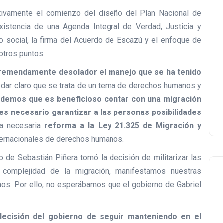
tivamente el comienzo del diseño del Plan Nacional de
istencia de una Agenda Integral de Verdad, Justicia y
do social, la firma del Acuerdo de Escazú y el enfoque de
 otros puntos.
remendamente desolador el manejo que se ha tenido
edar claro que se trata de un tema de derechos humanos y
ndemos que es
beneficioso contar con una migración
es necesario garantizar a las personas posibilidades
la necesaria
reforma a la Ley 21.325 de Migración y
ternacionales de derechos humanos.
 de Sebastián Piñera tomó la decisión de militarizar las
la complejidad de la migración, manifestamos nuestras
s. Por ello, no esperábamos que el gobierno de Gabriel
decisión del gobierno de seguir manteniendo en el