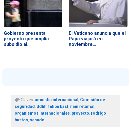
Gobierno presenta
El Vaticano anuncia que el
proyecto que amplía
Papa viajará en
subsidio al…
noviembre…
Claves:
amnistía internacional
,
Comisión de
seguridad
,
ddhh
,
felipe kast
,
naín retamal
,
organismos internacionales
,
proyecto
,
rodrigo
bustos
,
senado