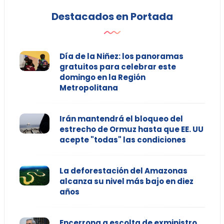
Destacados en Portada
Día de la Niñez: los panoramas
gratuitos para celebrar este
domingo en la Región
Metropolitana
Irán mantendrá el bloqueo del
estrecho de Ormuz hasta que EE. UU
acepte "todas" las condiciones
La deforestación del Amazonas
alcanza su nivel más bajo en diez
años
Encerrona a escolta de exministro