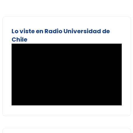
Lo viste en Radio Universidad de
Chile