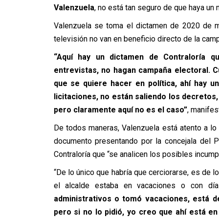
Valenzuela
, no está tan seguro de que haya un
Valenzuela se toma el dictamen de 2020 de ma
televisión no van en beneficio directo de la campa
“Aquí hay un dictamen de Contraloría q
entrevistas, no hagan campaña electoral. Cua
que se quiere hacer en política, ahí hay u
licitaciones, no están saliendo los decretos
pero claramente aquí no es el caso”
, manifes
De todos maneras, Valenzuela está atento a lo
documento presentando por la concejala del P
Contraloría que “se analicen los posibles incump
“De lo único que habría que cerciorarse, es de l
el alcalde estaba en vacaciones o con día
administrativos o tomó vacaciones, está de
pero si no lo pidió, yo creo que ahí está e