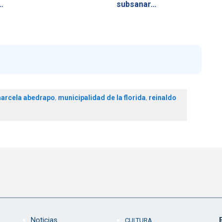
…
subsanar…
arcela abedrapo
,
municipalidad de la florida
,
reinaldo
Noticias
CULTURA