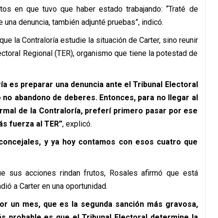
os en que tuvo que haber estado trabajando: “Traté de
e una denuncia, también adjunté pruebas”, indicó.
ue la Contraloría estudie la situación de Carter, sino reunir
lectoral Regional (TER), organismo que tiene la potestad de
ría es preparar una denuncia ante el Tribunal Electoral
o no abandono de deberes. Entonces, para no llegar al
rmal de la Contraloría, preferí primero pasar por ese
ás fuerza al TER”
, explicó.
 concejales, y ya hoy contamos con esos cuatro que
e sus acciones rindan frutos, Rosales afirmó que está
dió a Carter en una oportunidad.
 por un mes, que es la segunda sanción más gravosa,
 probable es que el Tribunal Electoral determine la