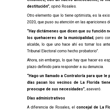
destitución”
, opinó Rosales.
Otro elemento que lo tiene optimista, es la exi
2020, que puso su atención en las apariciones d
“Hay dictámenes que dicen que su función no
los quehaceres de la municipalidad
, pero co
alcalde, lo que uno hace ahí es tomar los ante
Tribunal Electoral como hecho probatorio”.
Ahora, sin embargo, lo que hay que hacer es esp
plazo definido para responder a su denuncia.
“Hago un llamado a Contraloría para que le 
días pasan los vecinos de La Florida tie
preocupe de sus necesidades”
, aseveró.
Días administrativos
A diferencia de Rosales, el
concejal de La Fl