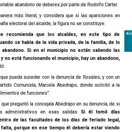
 notable abandono de deberes por parte de Rodolfo Carter.
nera más literal, y considera que si las apariciones en
ña electoral del alcalde, la figura no se constituye.
ue recomienda que los alcaldes, en este tipo de
ndo se habla de la vida privada, de la familia, de lo
n abandono. Si en el municipio no están saliendo las
, y no está funcionando el municipio, hay un abandono,
tó.
 que pueda suceder con la denuncia de Rosales, y con un
artido Comunista, Marcela Abedrapo, donde solicitó a la
limientos de funciones”.
o que preguntó la concejala Abedrapo en su denuncia, de si
s administrativos en esas salidas.
Si él tomó días
ntro de las facultades de los días de feriado legal,
n falta, porque en ese tiempo él debería estar viendo