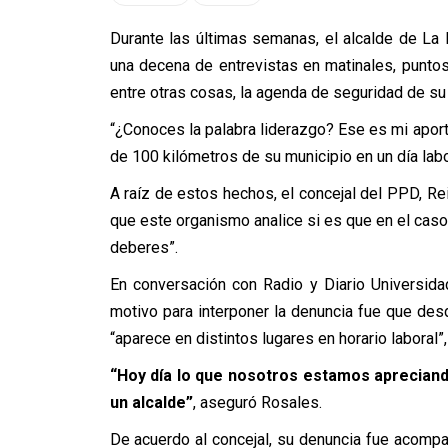
Durante las últimas semanas, el alcalde de La F
una decena de entrevistas en matinales, punto
entre otras cosas, la agenda de seguridad de su 
“¿Conoces la palabra liderazgo? Ese es mi aporte
de 100 kilómetros de su municipio en un día labo
A raíz de estos hechos, el concejal del PPD, Re
que este organismo analice si es que en el caso 
deberes”.
En conversación con Radio y Diario Universida
motivo para interponer la denuncia fue que des
“aparece en distintos lugares en horario laboral”
“Hoy día lo que nosotros estamos apreciand
un alcalde”
, aseguró Rosales.
De acuerdo al concejal, su denuncia fue acomp