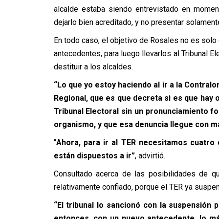
alcalde estaba siendo entrevistado en moment
dejarlo bien acreditado, y no presentar solament
En todo caso, el objetivo de Rosales no es solo q
antecedentes, para luego llevarlos al Tribunal E
destituir a los alcaldes.
“Lo que yo estoy haciendo al ir a la Contralo
Regional, que es que decreta si es que hay 
Tribunal Electoral sin un pronunciamiento fo
organismo, y que esa denuncia llegue con m
“
Ahora, para ir al TER necesitamos cuatro
están dispuestos a ir”
, advirtió.
Consultado acerca de las posibilidades de qu
relativamente confiado, porque el TER ya suspen
“El tribunal lo sancionó con la suspensión
entonces, con un nuevo antecedente, lo más