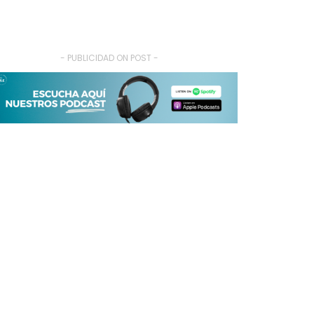
- PUBLICIDAD ON POST -