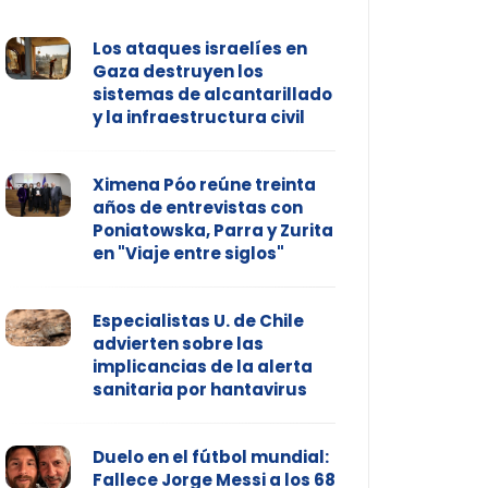
Los ataques israelíes en
Gaza destruyen los
sistemas de alcantarillado
y la infraestructura civil
Ximena Póo reúne treinta
años de entrevistas con
Poniatowska, Parra y Zurita
en "Viaje entre siglos"
Especialistas U. de Chile
advierten sobre las
implicancias de la alerta
sanitaria por hantavirus
Duelo en el fútbol mundial:
Fallece Jorge Messi a los 68