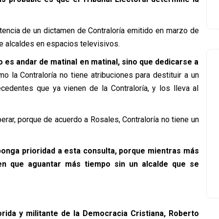
stencia de un dictamen de Contraloría emitido en marzo de
e alcaldes en espacios televisivos.
 es andar de matinal en matinal, sino que dedicarse a
mo la Contraloría no tiene atribuciones para destituir a un
cedentes que ya vienen de la Contraloría, y los lleva al
erar, porque de acuerdo a Rosales, Contraloría no tiene un
ponga prioridad a esta consulta, porque mientras más
nen que aguantar más tiempo sin un alcalde que se
orida y militante de la Democracia Cristiana, Roberto