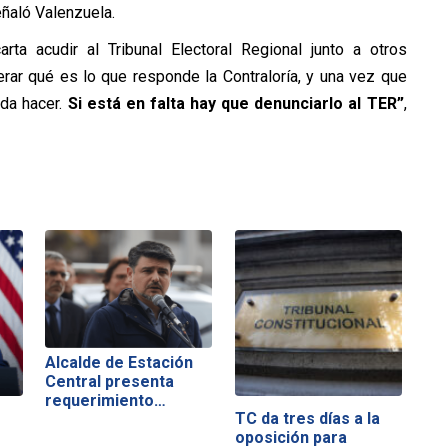
eñaló Valenzuela.
rta acudir al Tribunal Electoral Regional junto a otros
rar qué es lo que responde la Contraloría, y una vez que
da hacer.
Si está en falta hay que denunciarlo al TER”
,
Alcalde de Estación
Central presenta
requerimiento…
TC da tres días a la
oposición para