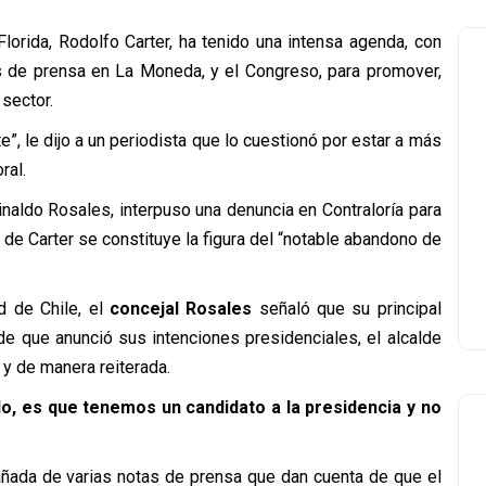
lorida, Rodolfo Carter, ha tenido una intensa agenda, con
s de prensa en La Moneda, y el Congreso, para promover,
sector.
”, le dijo a un periodista que lo cuestionó por estar a más
ral.
inaldo Rosales, interpuso una denuncia en Contraloría para
de Carter se constituye la figura del “notable abandono de
d de Chile, el
concejal Rosales
señaló que su principal
de que anunció sus intenciones presidenciales, el alcalde
, y de manera reiterada.
o, es que tenemos un candidato a la presidencia y no
añada de varias notas de prensa que dan cuenta de que el