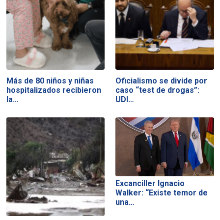
Más de 80 niños y niñas
Oficialismo se divide por
hospitalizados recibieron
caso “test de drogas”:
la…
UDI…
Excanciller Ignacio
Walker: “Existe temor de
una…