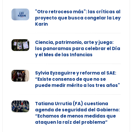
"Otro retroceso más": las críticas al
proyecto que busca congelar la Ley
Karin
Ciencia, patrimonio, arte y juego:
los panoramas para celebrar el Día
y el Mes de las Infancias
Sylvia Eyzaguirre y reforma al SAE:
“Existe consenso de que no se
puede medir mérito a los tres años"
Tatiana Urrutia (FA) cuestiona
agenda de seguridad del Gobierno:
“Echamos de menos medidas que
ataquen la raíz del problema”