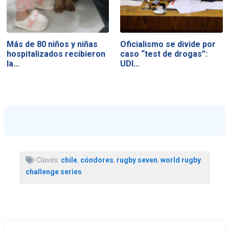
Más de 80 niños y niñas
Oficialismo se divide por
hospitalizados recibieron
caso “test de drogas”:
la…
UDI…
Claves:
chile
,
cóndores
,
rugby seven
,
world rugby
challenge series