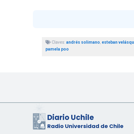
Claves:
andrés solimano
,
esteban velásq
pamela poo
Diario Uchile
Radio Universidad de Chile