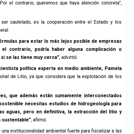
Por el contrario, queremos que haya atención concreta”,
 ser cautelado, es la cooperación entre el Estado y los
eral.
fórmulas para estar lo más lejos posible de empresas
 el contrario, podría haber alguna complicación o
, si se las tiene muy cerca”
, advirtió.
 cientista política experta en medio ambiente, Pamela
ional de Litio, ya que considera que la explotación de los
iles, que además están sumamente interconectados
sostenible necesitas estudios de hidrogeología para
guas, pero en definitiva, la extracción del litio y
 sustentable”
, afirmó.
una institucionalidad ambiental fuerte para fiscalizar a las