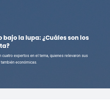
o bajo la lupa: ¿Cuáles son los
sta?
n cuatro expertos en el tema, quienes relevaron sus
y también económicas.