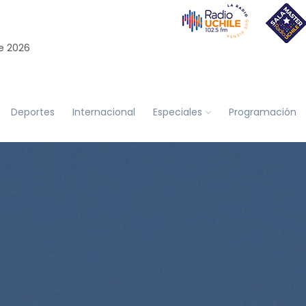
e 2026
Deportes
Internacional
Especiales
Programación