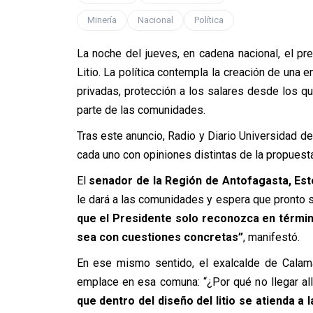
Minería
Nacional
Política
La noche del jueves, en cadena nacional, el pre
Litio. La política contempla la creación de una 
privadas, protección a los salares desde los qu
parte de las comunidades.
Tras este anuncio, Radio y Diario Universidad d
cada uno con opiniones distintas de la propuest
El
senador de la Región de Antofagasta, Es
le dará a las comunidades y espera que pronto
que el Presidente solo reconozca en térmi
sea con cuestiones concretas”
, manifestó.
En ese mismo sentido, el exalcalde de Calama
emplace en esa comuna: “¿Por qué no llegar all
que dentro del diseño del litio se atienda a