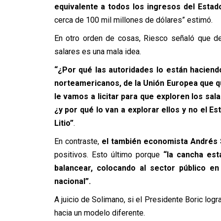
equivalente a todos los ingresos del Esta
cerca de 100 mil millones de dólares” estimó.
En otro orden de cosas, Riesco señaló que de
salares es una mala idea.
“¿Por qué las autoridades lo están haciend
norteamericanos, de la Unión Europea que qui
le vamos a licitar para que exploren los sa
¿y por qué lo van a explorar ellos y no el E
Litio”
.
En contraste,
el también economista Andrés
positivos. Esto último porque
“la cancha est
balancear, colocando al sector público en 
nacional”.
A juicio de Solimano, si el Presidente Boric logr
hacia un modelo diferente.