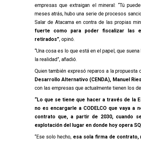
empresas que extraigan el mineral: “Tú puede
meses atrás, hubo una serie de procesos sanci
Salar de Atacama en contra de las propias mi
fuerte como para poder fiscalizar las 
retirados”
, opinó.
“Una cosa es lo que está en el papel, que suena b
la realidad”, añadió.
Quien también expresó reparos a la propuesta d
Desarrollo Alternativo (CENDA), Manuel Rie
con las empresas que actualmente tienen los dere
“Lo que se tiene que hacer a través de la Es
no es encargarle a CODELCO que vaya a ne
contrato que, a partir de 2030, cuando 
explotación del lugar en donde hoy opera S
“Ese solo hecho,
esa sola firma de contrato