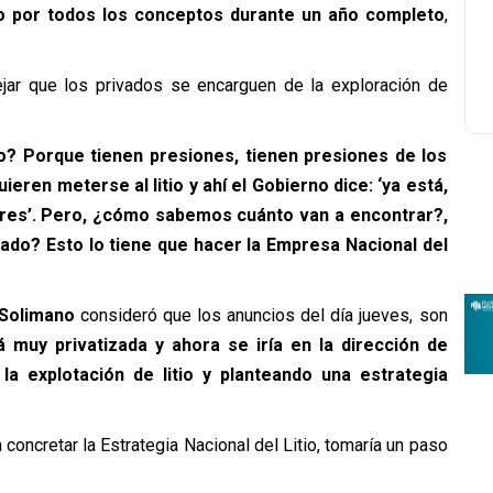
do por todos los conceptos durante un año completo
,
jar que los privados se encarguen de la exploración de
o? Porque tienen presiones, tienen presiones de los
eren meterse al litio y ahí el Gobierno dice: ‘ya está,
lares’. Pero, ¿cómo sabemos cuánto van a encontrar?,
stado? Esto lo tiene que hacer la Empresa Nacional del
 Solimano
consideró que los anuncios del día jueves, son
á muy privatizada y ahora se iría en la dirección de
la explotación de litio y planteando una estrategia
a concretar la Estrategia Nacional del Litio, tomaría un paso