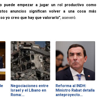
o puede empezar a jugar un rol productivo como
stos anuncios significan volver a una cosa más
eso yo creo que hay que valorarlo”
, aseveró.
de
Negociaciones entre
Reforma al INDH:
Israel y el Líbano en
Ministro Rabat detalla
Roma:…
anteproyecto…