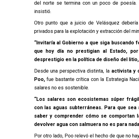
del norte se termina con un poco de poesía. 
insistió.
Otro punto que a juicio de Velásquez debería
privados para la explotación y extracción del min
“Invitaría al Gobierno a que siga buscando 
que hoy día no prestigian al Estado, por
desprestigio en la política de diseño del litio
Desde una perspectiva distinta, la
activista y
Poo,
fue bastante crítica con la Estrategia Nac
salares no es sostenible.
“Los salares son ecosistemas súper frág
con las aguas subterráneas. Para que sea 
saber y comprender cómo se comportan las a
devolver agua con salmuera no es para nada
Por otro lado, Poo relevó el hecho de que no hay 