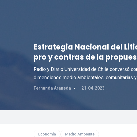
Estrategia Nacional del Liti
pro y contras de la propue
Radio y Diario Universidad de Chile conversó co
dimensiones medio ambientales, comunitarias 
Fernanda Araneda
21-04-2023
Economía
Medio Ambiente