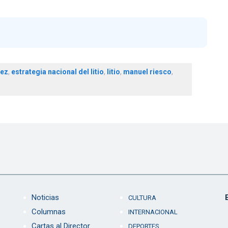
uez
,
estrategia nacional del litio
,
litio
,
manuel riesco
,
Noticias
CULTURA
Columnas
INTERNACIONAL
Cartas al Director
DEPORTES