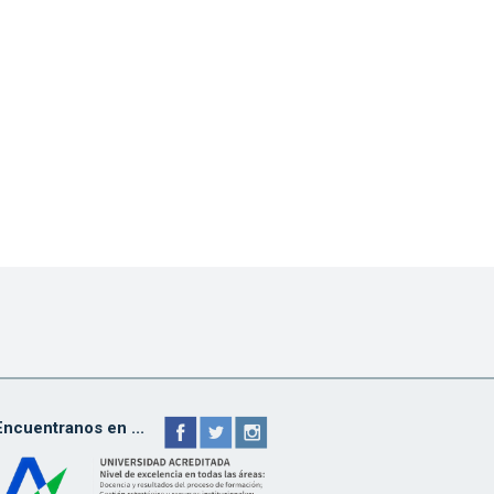
Encuentranos en ...