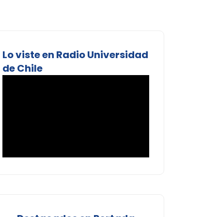
Lo viste en Radio Universidad
de Chile