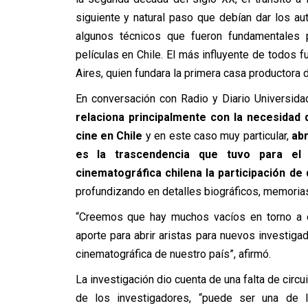
siguiente y natural paso que debían dar los au
algunos técnicos que fueron fundamentales pa
películas en Chile. El más influyente de todos 
Aires, quien fundara la primera casa productora
En conversación con Radio y Diario Universida
relaciona principalmente con la necesidad d
cine en Chile
y en este caso muy particular,
abr
es la trascendencia que tuvo para el de
cinematográfica chilena la participación de
profundizando en detalles biográficos, memorias,
“Creemos que hay muchos vacíos en torno a 
aporte para abrir aristas para nuevos investigad
cinematográfica de nuestro país”, afirmó.
La investigación dio cuenta de una falta de circu
de los investigadores, “puede ser una de 