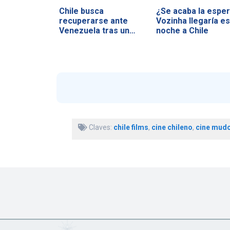
Chile busca
¿Se acaba la esper
recuperarse ante
Vozinha llegaría es
Venezuela tras un
noche a Chile
duro…
Claves:
chile films
,
cine chileno
,
cine mud