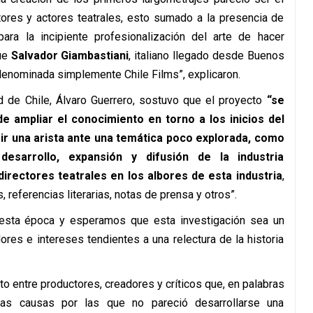
tores y actores teatrales, esto sumado a la presencia de
ra la incipiente profesionalización del arte de hacer
fue
Salvador Giambastiani
, italiano llegado desde Buenos
 denominada simplemente Chile Films”, explicaron.
d de Chile, Álvaro Guerrero, sostuvo que el proyecto
“se
e ampliar el conocimiento en torno a los inicios del
ir una arista ante una temática poco explorada, como
sarrollo, expansión y difusión de la industria
 directores teatrales en los albores de esta industria
,
 referencias literarias, notas de prensa y otros”.
esta época y esperamos que esta investigación sea un
ores e intereses tendientes a una relectura de la historia
ito entre productores, creadores y críticos que, en palabras
las causas por las que no pareció desarrollarse una