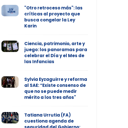
"Otro retroceso más": las
críticas al proyecto que
busca congelar la Ley
Karin
Ciencia, patrimonio, arte y
juego: los panoramas para
celebrar el Día y el Mes de
las Infancias
Sylvia Eyzaguirre y reforma
al SAE: “Existe consenso de
que no se puede medir
mérito a los tres años"
Tatiana Urrutia (FA)
cuestiona agenda de
seguridad del Gobierno: