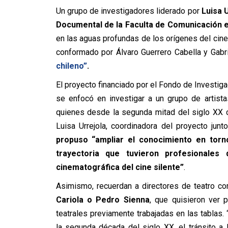
Un grupo de investigadores liderado por
Luisa U
Documental de la Faculta de Comunicación e
en las aguas profundas de los orígenes del cine 
conformado por Álvaro Guerrero Cabella y Gabr
chileno”
.
El proyecto financiado por el Fondo de Investiga
se enfocó en investigar a un grupo de artistas
quienes desde la segunda mitad del siglo XX cr
Luisa Urrejola, coordinadora del proyecto junt
propuso “ampliar el conocimiento en torno
trayectoria que tuvieron profesionales 
cinematográfica del cine silente”
.
Asimismo, recuerdan a directores de teatro 
Cariola o Pedro Sienna
, que quisieron ver 
teatrales previamente trabajadas en las tablas.
la segunda década del siglo XX, el tránsito a 