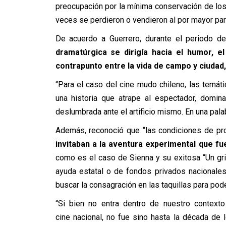
preocupación por la mínima conservación de los
veces se perdieron o vendieron al por mayor para 
De acuerdo a Guerrero, d
urante el periodo de
dramatúrgica se dirigía hacia el humor, e
contrapunto entre la vida de campo y ciudad
“Para el caso del cine mudo chileno, las temá
una historia que atrape al espectador, domin
deslumbrada ante el artificio mismo. En una palab
Además, reconoció que “las condiciones de pro
invitaban a la aventura experimental que fu
como es el caso de Sienna y su exitosa “Un grit
ayuda estatal o de fondos privados nacionales 
buscar la consagración en las taquillas para po
“Si bien no entra dentro de nuestro context
cine nacional, no fue sino hasta la década de