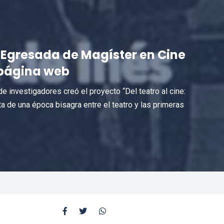
: Egresada de Magíster en Cine
 página web
 investigadores creó el proyecto “Del teatro al cine:
nta de una época bisagra entre el teatro y las primeras