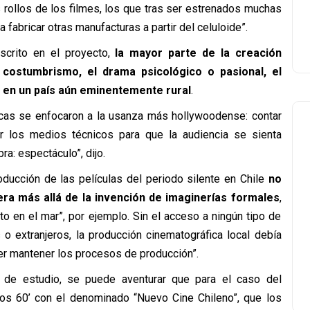
 rollos de los filmes, los que tras ser estrenados muchas
fabricar otras manufacturas a partir del celuloide”.
scrito en el proyecto,
la mayor parte de la creación
l costumbrismo, el drama psicológico o pasional, el
, en un país aún eminentemente rural
.
ticas se enfocaron a la usanza más hollywoodense: contar
ar los medios técnicos para que la audiencia se sienta
ra: espectáculo”, dijo.
ducción de las películas del periodo silente en Chile
no
era más allá de la invención de imaginerías formales
,
o en el mar”, por ejemplo. Sin el acceso a ningún tipo de
o extranjeros, la producción cinematográfica local debía
der mantener los procesos de producción”.
o de estudio, se puede aventurar que para el caso del
 los 60’ con el denominado “Nuevo Cine Chileno”, que los