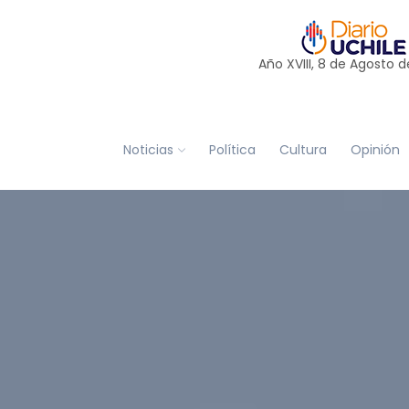
Año XVIII, 8 de
Agosto
d
Noticias
Política
Cultura
Opinión