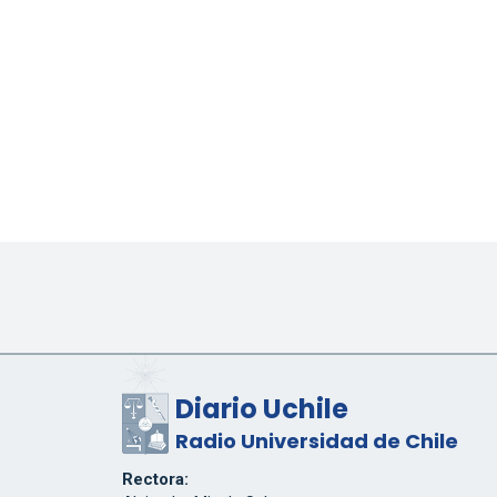
Diario Uchile
Radio Universidad de Chile
Rectora: