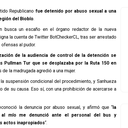
rtido Republicano
fue detenido por abuso sexual a una
gión del Biobío
.
en busca un escaño en el órgano redactor de la nueva
igna la cuenta de Twitter BotCheckerCL, tras ser arrestado
 ofensas al pudor.
zación de la audiencia de control de la detención se
us Pullman Tur que se desplazaba por la Ruta 150 en
s de la madrugada agredió a una mujer.
 la suspensión condicional del procedimiento, y Sanhueza
o de su causa. Eso sí, con una prohibición de acercarse a
econoció la denuncia por abuso sexual, y afirmó que “
la
 al mío me denunció ante el personal del bus y
s actos inapropiados
“.