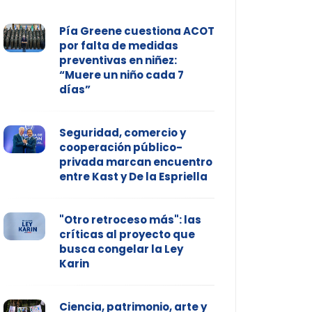
Pía Greene cuestiona ACOT
por falta de medidas
preventivas en niñez:
“Muere un niño cada 7
días”
Seguridad, comercio y
cooperación público-
privada marcan encuentro
entre Kast y De la Espriella
"Otro retroceso más": las
críticas al proyecto que
busca congelar la Ley
Karin
Ciencia, patrimonio, arte y