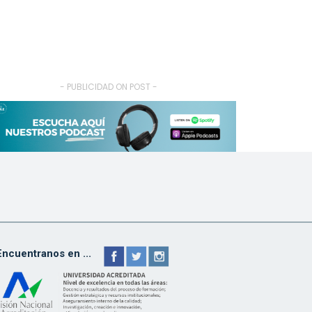
- PUBLICIDAD ON POST -
Encuentranos en ...