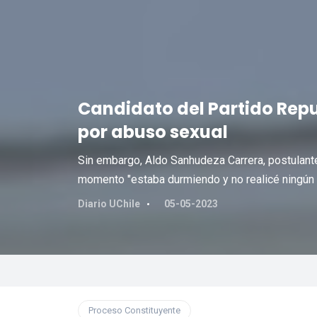
Candidato del Partido Rep
por abuso sexual
Sin embargo, Aldo Sanhudeza Carrera, postulante
momento "estaba durmiendo y no realicé ningún 
Diario UChile
05-05-2023
Proceso Constituyente