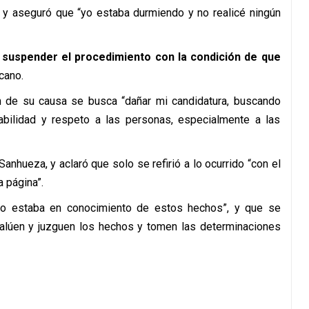
o y aseguró que “yo estaba durmiendo y no realicé ningún
ó suspender el procedimiento con la condición de que
icano.
ón de su causa se busca “dañar mi candidatura, buscando
bilidad y respeto a las personas, especialmente a las
Sanhueza, y aclaró que solo se refirió a lo ocurrido “con el
a página”.
“no estaba en conocimiento de estos hechos”, y que se
valúen y juzguen los hechos y tomen las determinaciones