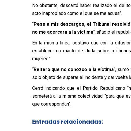
No obstante, descartó haber realizado el delit
acto inapropiado como el que se me acusa”.
“
Pese a mis descargos, el Tribunal resolvi
no me acercara a la víctima
“, añadió el republ
En la misma línea, sostuvo que con la difusi
establecer un manto de duda sobre mi honora
mujeres”
“
Reitero que no conozco a la víctima
“, sumó 
solo objeto de superar el incidente y dar vuelta l
Cerró indicando que el Partido Republicano 
someterá a la misma colectividad “para que e
que correspondan”.
Entradas relacionadas: