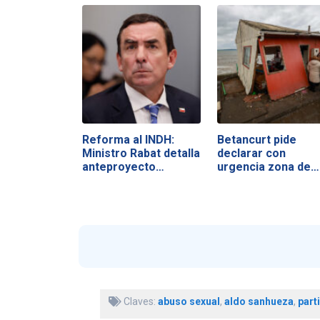
Reforma al INDH:
Betancurt pide
Ministro Rabat detalla
declarar con
anteproyecto…
urgencia zona de…
Claves:
abuso sexual
,
aldo sanhueza
,
part