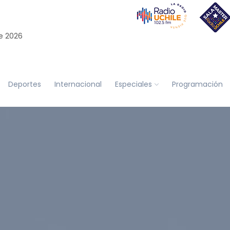
e 2026
Deportes
Internacional
Especiales
Programación