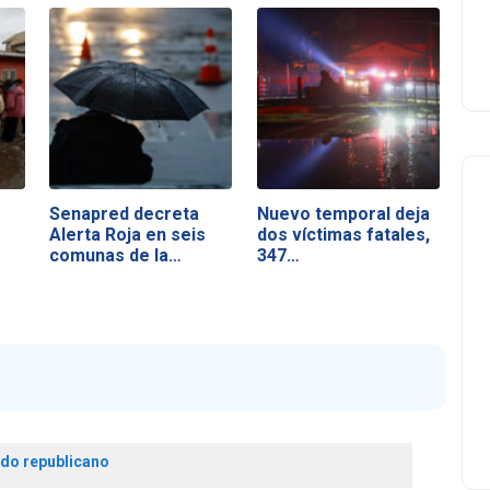
Senapred decreta
Nuevo temporal deja
Alerta Roja en seis
dos víctimas fatales,
comunas de la…
347…
ido republicano