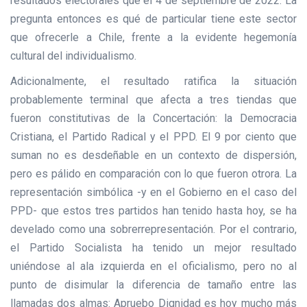
resultados electorales que el 4 de septiembre de 2022. La
pregunta entonces es qué de particular tiene este sector
que ofrecerle a Chile, frente a la evidente hegemonía
cultural del individualismo.
Adicionalmente, el resultado ratifica la situación
probablemente terminal que afecta a tres tiendas que
fueron constitutivas de la Concertación: la Democracia
Cristiana, el Partido Radical y el PPD. El 9 por ciento que
suman no es desdeñable en un contexto de dispersión,
pero es pálido en comparación con lo que fueron otrora. La
representación simbólica -y en el Gobierno en el caso del
PPD- que estos tres partidos han tenido hasta hoy, se ha
develado como una sobrerrepresentación. Por el contrario,
el Partido Socialista ha tenido un mejor resultado
uniéndose al ala izquierda en el oficialismo, pero no al
punto de disimular la diferencia de tamaño entre las
llamadas dos almas: Apruebo Dignidad es hoy mucho más