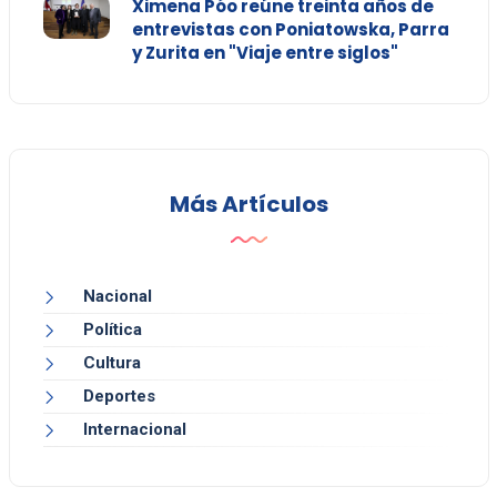
Ximena Póo reúne treinta años de
entrevistas con Poniatowska, Parra
y Zurita en "Viaje entre siglos"
Más Artículos
Nacional
Política
Cultura
Deportes
Internacional