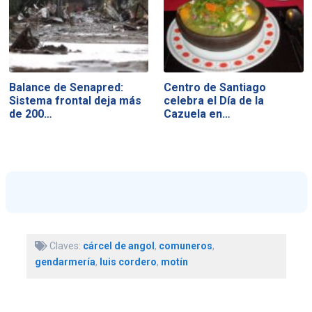
Balance de Senapred:
Centro de Santiago
Sistema frontal deja más
celebra el Día de la
de 200…
Cazuela en…
Claves:
cárcel de angol
,
comuneros
,
gendarmería
,
luis cordero
,
motín