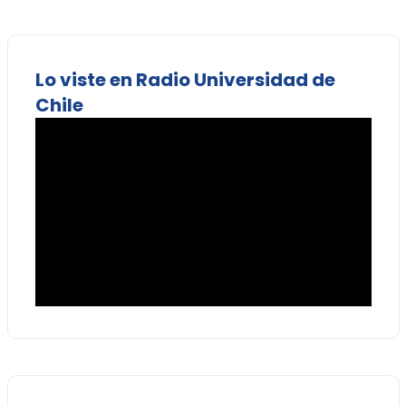
Lo viste en Radio Universidad de
Chile