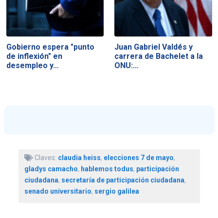
Gobierno espera "punto
Juan Gabriel Valdés y
de inflexión" en
carrera de Bachelet a la
desempleo y…
ONU:…
Claves:
claudia heiss
,
elecciones 7 de mayo
,
gladys camacho
,
hablemos todus
,
participación
ciudadana
,
secretaría de participación ciudadana
,
senado universitario
,
sergio galilea