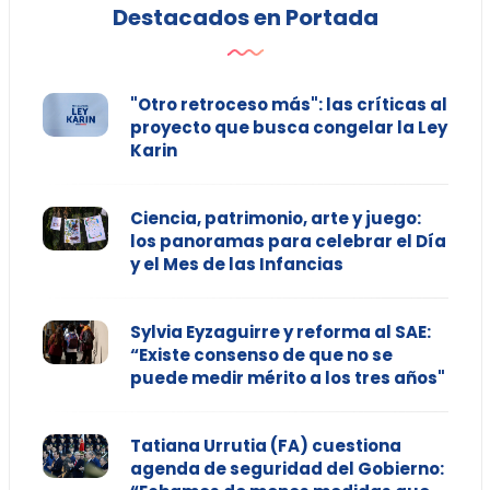
Destacados en Portada
"Otro retroceso más": las críticas al
proyecto que busca congelar la Ley
Karin
Ciencia, patrimonio, arte y juego:
los panoramas para celebrar el Día
y el Mes de las Infancias
Sylvia Eyzaguirre y reforma al SAE:
“Existe consenso de que no se
puede medir mérito a los tres años"
Tatiana Urrutia (FA) cuestiona
agenda de seguridad del Gobierno: