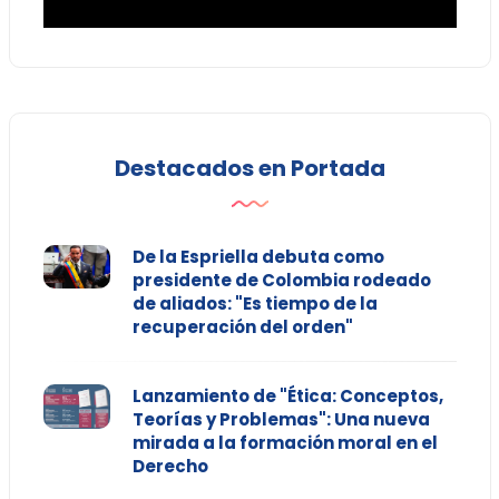
Destacados en Portada
De la Espriella debuta como
presidente de Colombia rodeado
de aliados: "Es tiempo de la
recuperación del orden"
Lanzamiento de "Ética: Conceptos,
Teorías y Problemas": Una nueva
mirada a la formación moral en el
Derecho