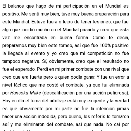
El balance que hago de mi participación en el Mundial es
positivo. Me sentí muy bien, tuve muy buena preparación para
este Mundial. Estuve fuera o lejos de tener lesiones, que fue
algo que incidió mucho en el Mundial pasado y creo que esta
vez me encontraba en buena forma. Como te decía,
preparamos muy bien este torneo, así que fue 100% positivo
la llegada al evento y yo creo que mi competición no fue
tampoco negativa. Sí, obviamente, creo que el resultado no
fue el esperado. Perdí en mi primer combate con una rival que
creo que era fuerte pero a quien podía ganar. Y fue un error a
nivel táctico que me costó el combate, ya que fui eliminada
por
Hansoku Make
(descalificación por una acción peligrosa).
Hoy en día el tema del arbitraje está muy exigente y la verdad
es que obviamente por mi parte no fue la intención jamás
hacer una acción indebida, pero bueno, los referís lo tomaron
así y me eliminaron del combate, así que nada. No caí por