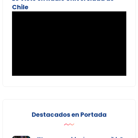
Chile
Destacados en Portada