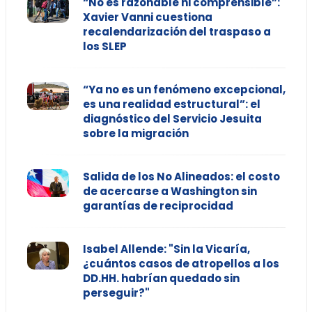
“No es razonable ni comprensible”:
Xavier Vanni cuestiona
recalendarización del traspaso a
los SLEP
“Ya no es un fenómeno excepcional,
es una realidad estructural”: el
diagnóstico del Servicio Jesuita
sobre la migración
Salida de los No Alineados: el costo
de acercarse a Washington sin
garantías de reciprocidad
Isabel Allende: "Sin la Vicaría,
¿cuántos casos de atropellos a los
DD.HH. habrían quedado sin
perseguir?"