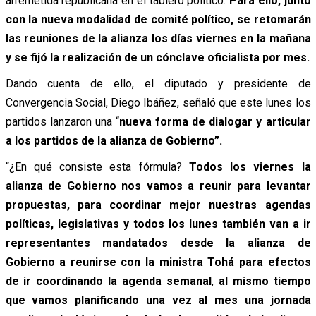
arremetida republicana en el tablero político.
Para ello, junto
con la nueva modalidad de comité político, se retomarán
las reuniones de la alianza los días viernes en la mañana
y se fijó la realización de un cónclave oficialista por mes.
Dando cuenta de ello, el diputado y presidente de
Convergencia Social, Diego Ibáñez, señaló que este lunes los
partidos lanzaron una “
nueva forma de dialogar y articular
a los partidos de la alianza de Gobierno”.
“¿En qué consiste esta fórmula?
Todos los viernes la
alianza de Gobierno nos vamos a reunir para levantar
propuestas, para coordinar mejor nuestras agendas
políticas, legislativas y todos los lunes también van a ir
representantes mandatados desde la alianza de
Gobierno a reunirse con la ministra Tohá para efectos
de ir coordinando la agenda semanal
,
al mismo tiempo
que vamos planificando una vez al mes una jornada