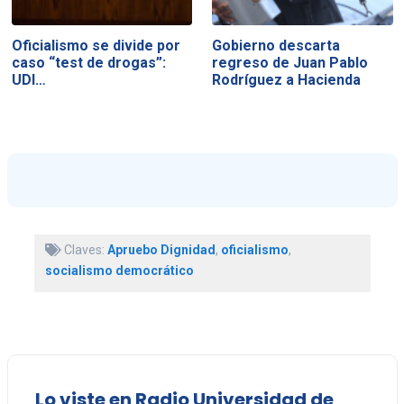
Oficialismo se divide por
Gobierno descarta
caso “test de drogas”:
regreso de Juan Pablo
UDI…
Rodríguez a Hacienda
Claves:
Apruebo Dignidad
,
oficialismo
,
socialismo democrático
Lo viste en Radio Universidad de