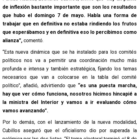
de inflexión bastante importante que son los resultados
que hubo el domingo 7 de mayo. H
abía una forma de
trabajar que en definitiva no estaba rindiendo los frutos
que esperábamos y en definitiva eso lo percibimos como
alianza”,
comentó.
“Esta nueva dinámica que se ha instalado para los comités
políticos nos va a permitir una coordinación mucho más
profunda e intensa y también estratégica, fijando los temas
necesarios que van a colocarse en la tabla del comité
político”, añadió, advirtiendo que
“es una puesta marcha,
hay que ver cómo funciona, nosotros hicimos hincapié a
la ministra del Interior y vamos a ir evaluando cómo
vamos avanzando”.
Por lo demás, con el lanzamiento de la nueva modalidad,
Cubillos aseguró que el oficialismo dio por superada la
polémica por las dos listas. “El tema electoral terminó el 8 de