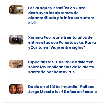
Los ataques israelíes en Gaza
destruyen los sistemas de
alcantarillado y la infraestructura
civil
Ximena Póo reúne treinta años de
entrevistas con Poniatowska, Parra
y Zurita en "Viaje entre siglos"
Especialistas U. de Chile advierten
sobre las implicancias de la alerta
sanitaria por hantavirus
Duelo en el fútbol mundial: Fallece
Jorge Messi a los 68 años en Rosario