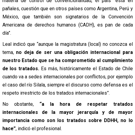
materia de control de convencionalidad, el país “está en
pañales, cuestión que en otros países como Argentina, Perú y
México, que también son signatarios de la Convención
Americana de derechos humanos (CADH), es pan de cada
día”.
Leal indicó que “aunque la magistratura (local) no conozca el
tema,
no deja de ser una obligación internacional para
nuestro Estado que se ha comprometido al cumplimiento
de los tratados.
Es más, históricamente el Estado de Chile
cuando va a sedes internacionales por conflictos, por ejemplo
el caso del río Silala, siempre el discurso como defensa es el
respeto irrestricto de los tratados internacionales”.
No obstante,
“a la hora de respetar tratados
internacionales de la mayor jerarquía y de mayor
importancia como son los tratados sobre DDHH, no lo
hace”
, indicó el profesional.