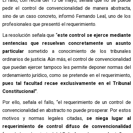
El fallo, con fecha del 15 de mayo, señala que no se puede
pedir el control de convencionalidad de manera abstracta,
sino de un caso concreto, informó Fernando Leal, uno de los
profesionales que presentó el requerimiento.
La resolución señala que “
este control se ejerce mediante
sentencias que resuelvan concretamente un asunto
particular
sometido a conocimiento de los tribunales
ordinarios de justicia. Aún más, el control de convencionalidad
que puedan ejercer tampoco les permite deponer normas del
ordenamiento jurídico, como se pretende en el requerimiento,
pues tal facultad recae exclusivamente en el Tribunal
Constitucional”
.
Por ello, señala el fallo, “el requerimiento de un control de
convencionalidad en abstracto no puede prosperar. Por estos
motivos y normas legales citadas,
se niega lugar al
requerimiento de control difuso de convencionalidad