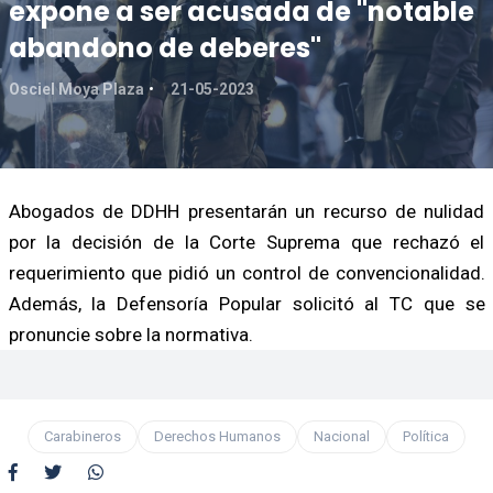
expone a ser acusada de "notable
abandono de deberes"
Osciel Moya Plaza
21-05-2023
Abogados de DDHH presentarán un recurso de nulidad
por la decisión de la Corte Suprema que rechazó el
requerimiento que pidió un control de convencionalidad.
Además, la Defensoría Popular solicitó al TC que se
pronuncie sobre la normativa.
Carabineros
Derechos Humanos
Nacional
Política