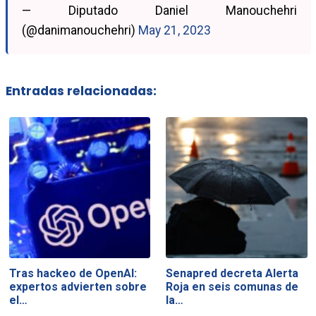
— Diputado Daniel Manouchehri
(@danimanouchehri)
May 21, 2023
Entradas relacionadas:
Tras hackeo de OpenAI:
Senapred decreta Alerta
expertos advierten sobre
Roja en seis comunas de
el…
la…