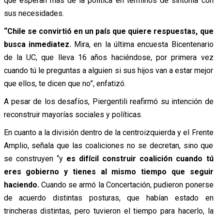
que esperan más de la política en términos de sintonía con
sus necesidades.
“Chile se convirtió en un país que quiere respuestas, que
busca inmediatez.
Mira, en la última encuesta Bicentenario
de la UC, que lleva 16 años haciéndose, por primera vez
cuando tú le preguntas a alguien si sus hijos van a estar mejor
que ellos, te dicen que no”, enfatizó.
A pesar de los desafíos, Piergentili reafirmó su intención de
reconstruir mayorías sociales y políticas.
En cuanto a la división dentro de la centroizquierda y el Frente
Amplio, señala que las coaliciones no se decretan, sino que
se construyen “y
es difícil construir coalición cuando tú
eres gobierno y tienes al mismo tiempo que seguir
haciendo.
Cuando se armó la Concertación, pudieron ponerse
de acuerdo distintas posturas, que habían estado en
trincheras distintas, pero tuvieron el tiempo para hacerlo, la