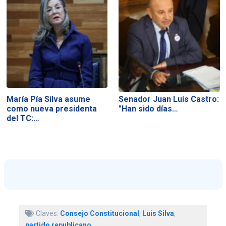
María Pía Silva asume
Senador Juan Luis Castro:
como nueva presidenta
"Han sido días…
del TC:…
Claves:
Consejo Constitucional
,
Luis Silva
,
partido republicano