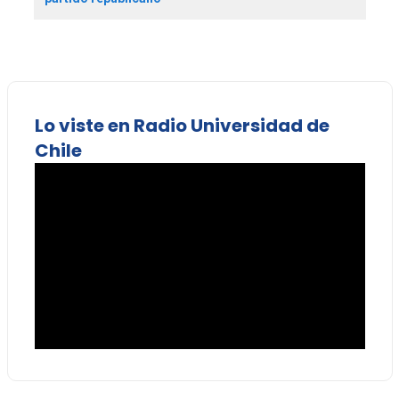
Lo viste en Radio Universidad de
Chile