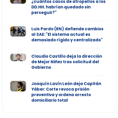
¿cuántos casos de atropellos a los
DD.HH. habrían quedado sin
perseguir?"
Luis Pardo (RN) defiende cambios
al SAE: "El sistema actual es
demasiado rígido y centralizado"
Claudio Castillo deja la dirección
de Mejor Niñez tras solicitud del
Gobierno
Joaquín Lavín León deja Capitán
Yáber: Corte revoca prisión
preventiva y ordena arresto
domiciliario total