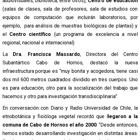
audiovisuales, biblioteca, entre otros),
Centro de educación
(salas de clases, sala de profesores, sala de estudios con
equipos de computación que incluirán laboratorios, por
ejemplo, para análisis de muestras biológicas de plantas) y
el
Centro científico
(un programa de excelencia a nivel
regional, nacional e internacional).
La
Dra. Francisca Massardo
, Directora del Centro
Subantártico Cabo de Hornos, destacó la nueva
infraestructura porque es “muy bonita y acogedora, tiene casi
dos mil 600 metros cuadrados dividido en tres cuerpos. Uno
es para educación, otro para la socialización del trabajo que
hacemos y otro para investigación transdisciplinaria”.
En conversación con Diario y Radio Universidad de Chile, la
etnobotánica y fisióloga vegetal recordó que l
legaron a la
comuna de Cabo de Hornos el año 2000
. “Desde entonces,
hemos estado desarrollando investigación en distintas áreas.