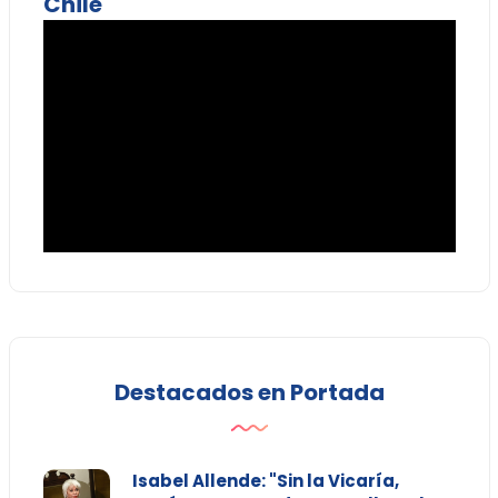
Chile
Destacados en Portada
Isabel Allende: "Sin la Vicaría,