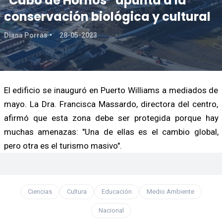
"Cabo de Hornos” apunta a la
conservación biológica y cultural
Diana Porras
28-05-2023
El edificio se inauguró en Puerto Williams a mediados de
mayo. La Dra. Francisca Massardo, directora del centro,
afirmó que esta zona debe ser protegida porque hay
muchas amenazas: "Una de ellas es el cambio global,
pero otra es el turismo masivo".
Ciencias
Cultura
Educación
Medio Ambiente
Nacional