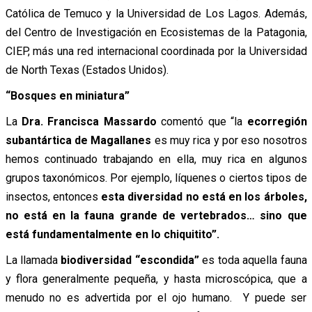
Católica de Temuco y la Universidad de Los Lagos. Además,
del Centro de Investigación en Ecosistemas de la Patagonia,
CIEP, más una red internacional coordinada por la Universidad
de North Texas (Estados Unidos).
“Bosques en miniatura”
La
Dra. Francisca Massardo
comentó que “la
ecorregión
subantártica de Magallanes
es muy rica y por eso nosotros
hemos continuado trabajando en ella, muy rica en algunos
grupos taxonómicos. Por ejemplo, líquenes o ciertos tipos de
insectos, entonces
esta diversidad no está en los árboles,
no está en la fauna grande de vertebrados… sino que
está fundamentalmente en lo chiquitito”.
La llamada
biodiversidad “escondida”
es toda aquella fauna
y flora generalmente pequeña, y hasta microscópica, que a
menudo no es advertida por el ojo humano. Y puede ser